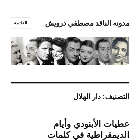
مدونه الناقد مصطفي درويش
القائمة
التصنيف:
دار الهلال
عطيات الأبنودي وأيام
الديمقراطية في كلمات