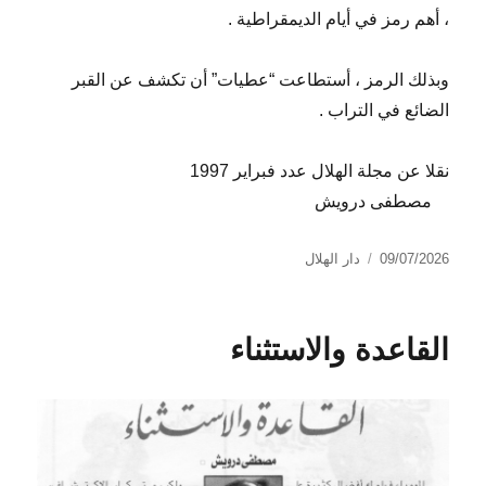
، أهم رمز في أيام الديمقراطية .
وبذلك الرمز ، أستطاعت “عطيات” أن تكشف عن القبر
الضائع في التراب .
نقلا عن مجلة الهلال عدد فبراير 1997
مصطفى درويش
نُشرت
التصنيفات
09/07/2026
دار الهلال
في
القاعدة والاستثناء