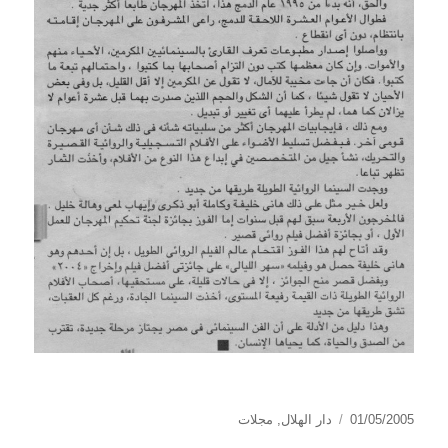
نُشرت
التصنيفات
01/05/2005
دار الهلال
,
مجلات
في