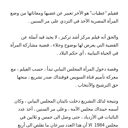
ففيلم “عطيات” هو الأخر تعبير عن غضبها ومعاناتها من وضع
المرأة المصرية الآخذ في التردي على مر السنين .
والحق أنه فيلم مركز أشد تركيز ، لا يحيد قيد أنملة عن
القضية التي يعرض لها بوضوح وجلاء ، قضية مشاركة المرأة
في الحياة النيابية ، أي حكم البلاد .
وقصة دخول المرأة المجلس النيابي تبدأ ، حسب الفيلم ، مع
معركة تأميم قناة السويس فوقتذاك صدر تشريع ، منحها
حق الترشيح والأنتخاب .
ونتيجة لذلك التشريع دخلت نائبتان المجلس النيابي ، وكان
أسمه حينذاك مجلس الأمة ، وعلى مر السنين ، أخذ عدد
النائبات في الأزدياد ، حتى وصل الى خمس و ثلاثين في
مجلس 1984
الا أن هذا العدد سرعان ما تقلص الى أربع