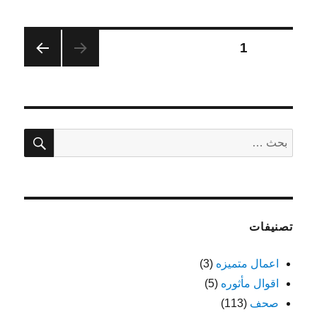
تعدد
الصفحة
1
الصفح
صفحات
ة
التالية
المقالات
بحث
البحث
عن:
تصنيفات
اعمال متميزه
(3)
اقوال مأثوره
(5)
صحف
(113)