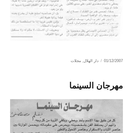
نُشرت
التصنيفات
01/12/2007
دار الهلال
,
مجلات
في
مهرجان السينما