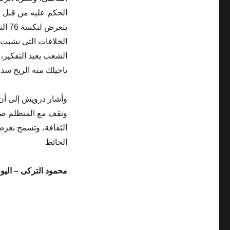
الحكم عليه من قبل 
يتعر
الخلافات التى نشبت 
الشعب يعيد التفكير، 
ياجيلك منه الريح سده
وأشار درويش إلى أن 
وتقف مع المتظلم صاح
الثقافة، وتسمح بعرض
الحائط
محمود التركى – اليوم