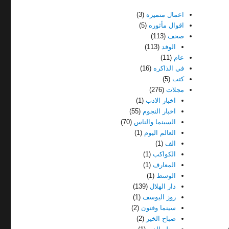
اعمال متميزه
(3)
اقوال مأثوره
(5)
صحف
(113)
الوفد
(113)
عام
(11)
في الذاكره
(16)
كتب
(5)
مجلات
(276)
اخبار الادب
(1)
اخبار النجوم
(55)
السينما والناس
(70)
العالم اليوم
(1)
الف
(1)
الكواكب
(1)
المعارف
(1)
الوسط
(1)
دار الهلال
(139)
روز اليوسف
(1)
سينما وفنون
(2)
صباح الخير
(2)