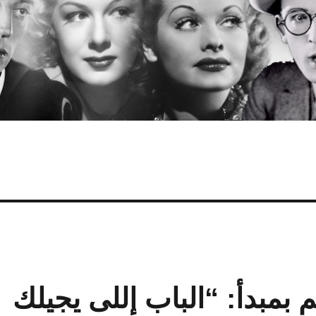
م بمبدأ: “الباب إللى يجيلك