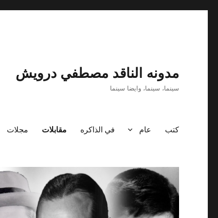
مدونه الناقد مصطفي درويش
سينما، سينما، وايضا سينما
كتب
عام
في الذاكره
مقابلات
مجلات