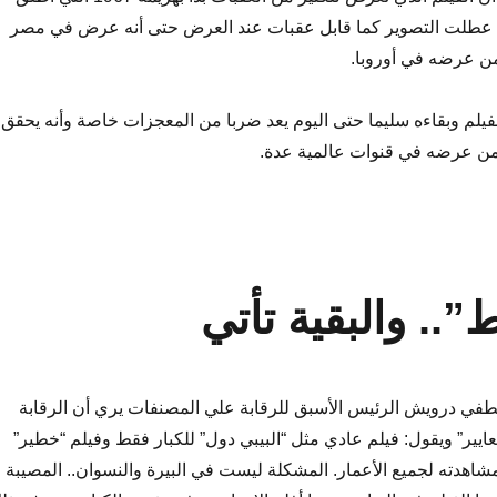
تي عطلت التصوير كما قابل عقبات عند العرض حتى أنه عرض في مصر
لفيلم وبقاءه سليما حتى اليوم يعد ضربا من المعجزات خاصة وأنه يحقق
 من عرضه في قنوات عالمية عدة.
”.. والبقية تأتي
طفي درويش الرئيس الأسبق للرقابة علي المصنفات يري أن الرقابة
عايير” ويقول: فيلم عادي مثل “البيبي دول” للكبار فقط وفيلم “خطير”
اهدته لجميع الأعمار. المشكلة ليست في البيرة والنسوان.. المصيبة