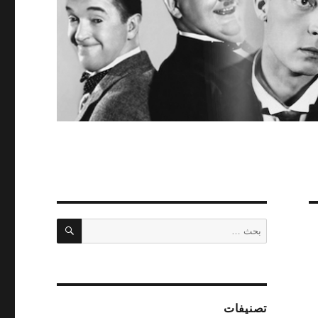
بحث
البحث
عن:
تصنيفات