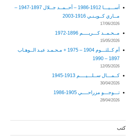
آســـيـــا 1912-1986 – أحــمــد جــلال 1897-1947 –
مــاري كــويـنـي 1916-2003
17/06/2026
مــحـمــد كـــريــــم 1896-1972
15/05/2026
أم كــلثـــوم 1904 – 1975 + مـحـمـد عبـد الــوهـاب
1897 – 1990
12/05/2026
كــمـــال ســلـــيــــم 1913-1945
30/04/2026
تـــوجـــو مزراحــــي 1905-1986
28/04/2026
كتب