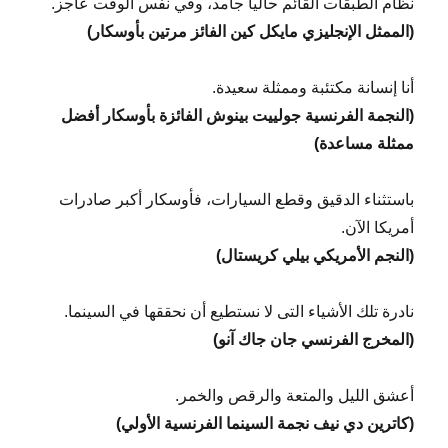
نظام الطبقات القائم حاليا جامد، وفي نفس الوقت عاجز.
(الممثل الإنجليزي مايكل كين الفائز مرتين بأوسكار)
أنا إنسانة مكتئبة وممثلة سعيدة.
(النجمة الفرنسية جولييت بينوش الفائزة بأوسكار أفضل
ممثلة مساعدة)
باستثناء الدقيق وقطع السيارات، فأوسكار أكبر صادرات
أمريكا الآن.
(النجم الأمريكي بيلي كريستال)
نادرة تلك الأشياء التى لا نستطيع أن نحققها في السينما.
(المخرج الفرنسي جان جاك آنو)
أعشق الليل والمتعة والرقص والخمر.
(كاترين دي نيف نجمة السينما الفرنسية الأولي)