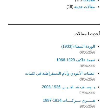
مقالات حديثه
(18)
أحدث المقالات
الوردة البيضاء (1933)
06/08/2026
نعيمة عاكف 1929-1966
20/07/2026
عطيات الأبنودي وأيام الديمقراطية في كلمات
09/07/2026
يــوســف شــاهــيــن 1926-2008
07/07/2026
هــنــري بـــركــــات 1914-1997
28/06/2026