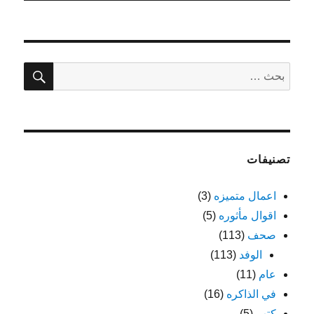
بحث
البحث
عن:
تصنيفات
اعمال متميزه
(3)
اقوال مأثوره
(5)
صحف
(113)
الوفد
(113)
عام
(11)
في الذاكره
(16)
كتب
(5)