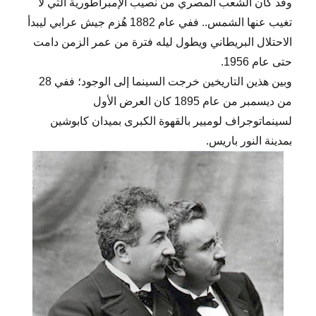
وقد كان الشعب المصري من نصيب الإمبراطورية التي لا
تغيب عنها الشمس.. ففي عام 1882 هُزم جيش عرابي ليبدأ
الاحتلال البريطاني ويطول ليله فترة من عمر الزمن دامت
حتى عام 1956.
وبين هذين التاريخين خرجت السينما إلى الوجود؛ ففي 28
من ديسمبر من عام 1895 كان العرض الأول
لسينماتوجراف لوميير بالقهوة الكبرى بميدان كابوشين
بمدينة النور باريس.