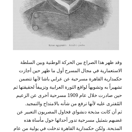
وقد ظهر هذا الصراع بين الحركة الوطنية وبين السلطة
الاستعمارية في مجال المسرح أول ما ظهر حين أجازت
حكمدارية القاهرة مسرحية عن عرابي باشا لأنها تتضمن
تشهيراً به وتشويهاً لواقع الثورة العرابية وتزييفاً لحقيقتها ثم
حين صادرت خلال عام 1909 مسرحية أخرى عن الزعيم
المُفترى عليه لأنها ترفع من شأنه بالامتداح والتمجيد.
ثم أن كانت مذبحة دنشواي فحاول المصريون التعبير عن
غضبهم بتمثيل مسرحية تدور أحداثها حول مأساة هذه
المذبحة. ولكن حكمدارية القاهرة تدخلت في يولية من عام