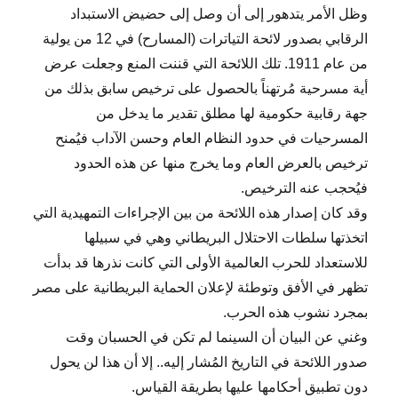
وظل الأمر يتدهور إلى أن وصل إلى حضيض الاستبداد
الرقابي بصدور لائحة التياترات (المسارح) في 12 من يولية
من عام 1911. تلك اللائحة التي قننت المنع وجعلت عرض
أية مسرحية مُرتهناً بالحصول على ترخيص سابق بذلك من
جهة رقابية حكومية لها مطلق تقدير ما يدخل من
المسرحيات في حدود النظام العام وحسن الآداب فيُمنح
ترخيص بالعرض العام وما يخرج منها عن هذه الحدود
فيُحجب عنه الترخيص.
وقد كان إصدار هذه اللائحة من بين الإجراءات التمهيدية التي
اتخذتها سلطات الاحتلال البريطاني وهي في سبيلها
للاستعداد للحرب العالمية الأولى التي كانت نذرها قد بدأت
تظهر في الأفق وتوطئة لإعلان الحماية البريطانية على مصر
بمجرد نشوب هذه الحرب.
وغني عن البيان أن السينما لم تكن في الحسبان وقت
صدور اللائحة في التاريخ المُشار إليه.. إلا أن هذا لن يحول
دون تطبيق أحكامها عليها بطريقة القياس.