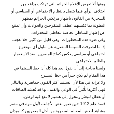
ومنها ألا تعرض الأفلام للجرائم التي ترتكب بدافع من
اختلاف الرأي فيما يتصل بالنظام الاجتماعي أو السياسي أو
للسخرية من القانون باظهار مرتكبي الجرائم بمظهر
البطولة بما يُكسبهم عطف المتفرجين والحوادث وأن تمتنع
عن إظهار المناظر الخاصة بتعاطي المخدرات.
وفي ضوء هذه المحظورات- وهي قليل من كثير- فلا عجب
إذا ما انصرفت السينما المصرية عن تناول أي موضوع
اجتماعي أو سياسي يعكس كفاح المصريين ضد الاستعمار
والظلم الاجتماعي.
ولسنا بحاجة إلى أن نقول بعد هذا كله أن حظ السينما في
هذا المقام لم يكن خيراً من حظ المسرح.
ولا غرابة في هذا لأن السينما أكثر الفنون جماهيرية وبالتالي
فهي أكثرها تأثيراً في الوعي والقيم.. بها قد تُحشد الطاقات
أو تعطل لتبعثر وتتحول إلى هشيم لا نفع فيه لوطن.
فمنذ عام 1912 حين صور بعض الأجانب لأول مرة في مصر
مشاهد لبعض المعالم المصرية من أجل المصريين كالميدان