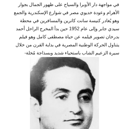
في مواجهة دار الأوبرا والسياح على ظهور الجمال بجوار
الأهرام وعودة خديوي مصر في شوارع الإسكندرية والجمع
وهو يُغادر كنيسة سانت كاترين والمسافرين في محطة
سيدي جابر وإلى عام 1952 حين بدأ المخرج الراحل أحمد
بدرخان تصوير فيلمه عن حياة مصطفى كامل وهو فيلم
يتناول الحركة الوطنية المصرية في بداية القرن من خلال
سيرة الزعيم الشاب باستحياء شديد وبسذاجة مُخلة-