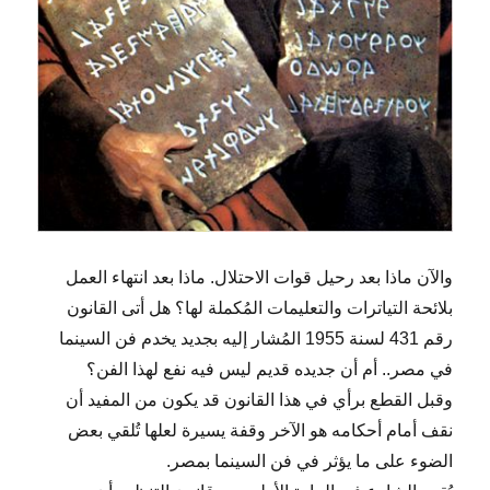
والآن ماذا بعد رحيل قوات الاحتلال. ماذا بعد انتهاء العمل
بلائحة التياترات والتعليمات المُكملة لها؟ هل أتى القانون
رقم 431 لسنة 1955 المُشار إليه بجديد يخدم فن السينما
في مصر.. أم أن جديده قديم ليس فيه نفع لهذا الفن؟
وقبل القطع برأي في هذا القانون قد يكون من المفيد أن
نقف أمام أحكامه هو الآخر وقفة يسيرة لعلها تُلقي بعض
الضوء على ما يؤثر في فن السينما بمصر.