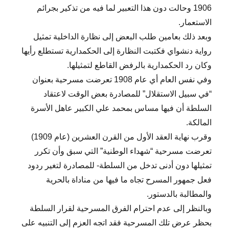
1906 وحالت دون هذا التعبير لما فيه من تذكير بجرائم
الاستعمار.
وبعد ذلك بعامين طلب البعض إلى نظارة الداخلية تمثيل
رواية دنشواي فكتبت النظارة إلى الحكمدارية تستطلع رأيها
وكان رد الحكمدارية بالرفض القاطع لتمثيلها.
وفي نفس العام أي عام 1908 تعرضت مسرحية بعنوان
“في سبيل الاستقلال” للمصادرة بعض الوقت لاعتقاد
السلطة أن فيها مساس بمحمد علي الكبير عاهل الأسرة
المالكة.
وقرب نهاية العقد الأول من القرن العشرين (عام 1909)
تعرضت مسرحية “شهداء الوطنية” التي سبق وأن تكرر
تمثيلها دون أدنى تدخل من السلطة- للمصادرة لتغير ردود
فعل جمهور المسرح تجاه ما فيها من مناداة بالحرية
والمطالبة بالدستور.
وبالنظر إلى عدم احترام الفرق المسرحية لقرار السلطة
بحظر عرض تلك المسرحية فقد اتجه العزم إلى التنبيه على