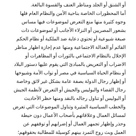
أو الشنق أو الجلد ومناظر العنف والقسوة البالغة.
أما المحظورات الخاصة بناحية الأمن والنظام العام فلها
وجوه كثيرة منها منع التعرض لموضوعات فيها مساس
بشعور المصريين أو النزلاء الأجانب أو لموضوعات ذات
صبغة شيوعية أو تحتوي دعاية ضد الملكية أو نظام الحكم
القائم أو العدالة الاجتماعية ومنها عدم إجازة اظهار مناظر
الإخلال بالنظام الاجتماعي بالثورات أو المظاهرات أو
الاضراب أو التعريض بالمبادئ التي يقوم عليها دستور البلاد
أو بنظام الحياة السياسية في مصر أو نواب الأمة وشيوخها
أو إظهار رجال الدولة بصفة عامة بشكل غير لائق وخاصة
رجال القضاء والبوليس والجيش أو التعرض لأنظمة الجيش
أو البوليس أو تناول رجاله بالنقد ومنها حظر الأحاديث
والخطب السياسية المثيرة وتناول الموضوعات التي تعرض
لمسائل العمال وعلاقاتهم بأصحاب الأعمال دون حيطة
وحذر وإظهار تجمهر العمال أو إضرابهم أو توقفهم عن
العمل وبث روح التمرد بينهم كوسيلة للمطالبة بحقوقهم؛