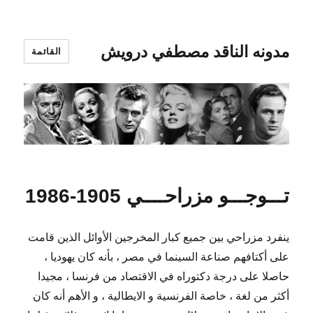
مدونه الناقد مصطفي درويش
القائمة
تـــوجـــو مزراحــــي 1905-1986
ينفرد مزراحي بين جميع كبار المخرجين الأوائل الذين قامت
على أكتافهم صناعة السينما في مصر ، بأنه كان يهوديا ،
حاصلا على درجة دكتوراه في الاقتصاد من فرنسا ، مجيدا
أكثر من لغة ، خاصة الفرنسية و الايطالية ، و الأهم أنه كان