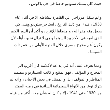
حيث كان يمتلك ستوديو خاصا في حي باكوس .
و لم ينتقل مزراحي الي القاهرة بنشاطه الا في أثناء عام
1938 ، فبدءا من ذلك التاريخ ، استأجر ستوديو وهبى كي
يجعل منه مقرا له ، و منطلقا للإنتاج ، و أكيد أن الدور الكبير
الذي لعبه في الأخذ بيد السينما و هي لا تزال تحبو ، أهله لأن
يكون أهم مخرج مصري خلال الفترة الأولى من عمر تلك
السينما .
ومما يعرف عنه ، أنه في إبداعه لأفلامه كان أقرب الي
المخرج و المؤلف ، فهو المنتج و كاتب السيناريو و مصمم
المناظر و المؤلف ، بل و الممثل في بعض الأحيان ، و أنه لم
يترك نوعا من الأنواع السينمائية السائدة في زمنه الممتد
من 1930 حتى 1941 ، إلا و كان له شأن معه بأكثر من فيلم
.