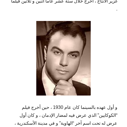
غزير الانتاج ، اخرج خلال ستة عشر عاما اثنين و ثلاثين فيلما
.
و أول عهده بالسينما كان عام 1930 ، حين أخرج فيلم
“الكوكايين” الذي عرض فيه لمضار الإدمان ، و كان أول
عرض له تحت اسم آخر “الهاوية” و في مدينة الأسكندرية ،