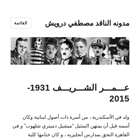
مدونه الناقد مصطفي درويش
القائمة
عـــمـــر الشـــريـــف 1931-
2015
ولد في الأسكندرية ، من أسرة ذات أصول لبنانية وكان
أسمه قبل أن يمتهن التمثيل “ميشيل دميتري شلهوب” و في
القاهرة التحق بمدارس أنجليزية ، و كان ختامها كلية