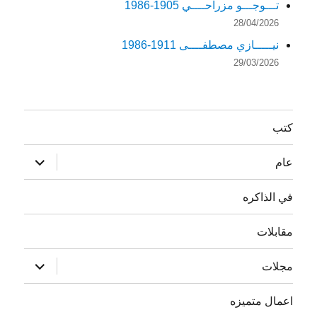
تـــوجـــو مزراحــــي 1905-1986
28/04/2026
نيـــــازي مصطفــــى 1911-1986
29/03/2026
كتب
توسيع
عام
القائمة
الفرعية
في الذاكره
مقابلات
توسيع
مجلات
القائمة
الفرعية
اعمال متميزه