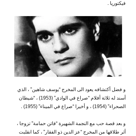
فيكتوريا .
و فضل أكتشافه يعود الى المخرج “يوسف شاهين” ، الذي
أسند له ثلاثة أفلام “صراع في الوادي” (1953) ، “شيطان
الصحراء” (1954) ، و أخيرا “صراع في الميناء” (1955) .
و بعد قصة حب مع النجمة الشهيرة “فاتن حمامة” تزوجا ،
أثر طلاقها من المخرج “عز الدين ذو الفقار” ، كما انقلبت