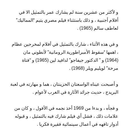
و لأكثر من عشرين سنة لم يشارك عمر بالتمثيل الا في
أفلام أجنبية ، و ذلك باستثناء فيلم مصري يتيم “المماليك”
لعاطف سالم (1965) .
و في هذه الأثناء ، شارك بالتمثيل في أفلام لمخرجين عظام
، اهمها “سقوط الأمبراطورية الرومانية” لأنطوني مان
(1964) و ” الدكتور جيفاجو” لدافيد لين (1965) و “فتاة
مرحة” لويليم ويلر (1968) .
و أصبحت عيناه الواسعتان الحزينتان ، هما و مهارته في لعبة
البريدج ، حديث جرائد الأثارة في الغرب لأعوام .
و فجأه ، و بدءا من 1969 أخذ نجمه في الأفول ، و كان من
علامات ذلك ، فشل أي فيلم شارك فيه بالتمثيل ، و قبوله
أدوار تافهه في أعمال سينمائية فقيرة فكريا .