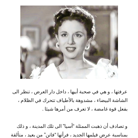
عرفتها ، و هي في صحبة أبيها ، داخل دار العرض ، تنظر الى
الشاشة البيضاء ، مشدوهة بالأطياف تتحرك في الظلام ،
بفعل قوة غامضة ، لا تعرف من أمرها شيئا .
و تصادف أن ذهبت الممثلة “آسيا” الى تلك المدينة ، و ذلك
بمناسبة عرض فيلمها الجديد ، فرأتها “فاتن” من بعيد ، متألقة