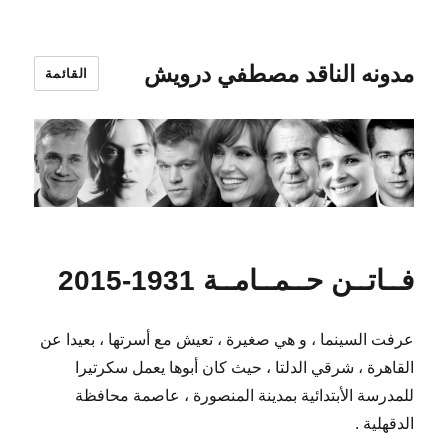
مدونه الناقد مصطفي درويش
القائمة
فــاتــن حــمــامــة 1931-2015
عرفت السينما ، و هي صغيرة ، تعيش مع أسرتها ، بعيدا عن
القاهرة ، شرقي الدلتا ، حيث كان أبوها يعمل سكرتيرا
للمدرسة الأبتدائية بمدينة المنصورة ، عاصمة محافظة
الدقهلية .