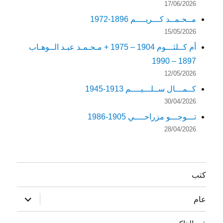
17/06/2026
مــحـمــد كـــريــــم 1896-1972
15/05/2026
أم كــلثـــوم 1904 – 1975 + مـحـمـد عبـد الــوهـاب
1897 – 1990
12/05/2026
كــمـــال ســلـــيــــم 1913-1945
30/04/2026
تـــوجـــو مزراحــــي 1905-1986
28/04/2026
كتب
توسيع
عام
القائمة
الفرعية