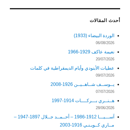
أحدث المقالات
الوردة البيضاء (1933)
06/08/2026
نعيمة عاكف 1929-1966
20/07/2026
عطيات الأبنودي وأيام الديمقراطية في كلمات
09/07/2026
يــوســف شــاهــيــن 1926-2008
07/07/2026
هــنــري بـــركــــات 1914-1997
28/06/2026
آســـيـــا 1912-1986 – أحــمــد جــلال 1897-1947 –
مــاري كــويـنـي 1916-2003