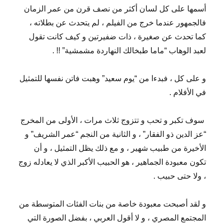
أسمها على كل لسان أكثر من نصف قرن من عمر الزمان
فالجمهور عندما خرج من الفيلم ، لم يتحدث عن بطلاته ،
كما تحدث عن صغيرة ، ذات ضفيرتين و كيف كانت تقول
لعبد الوهاب “ماما طبخالك النهاردة مشمشية” !! .
و على كل ، فبدءا من “يوم سعيد” وهبت فاتن نفسها للتمثيل
في الأفلام .
سوف تكبر و تحب و تتزوج ثلاث مرات ، الأولى من المخرج
“عز الدين ذو الفقار” ، و الثانية من النجم “عمر الشريف” و
الأخيرة من طبيب شهير ، و مع ذلك يظل التمثيل ، و أن
تكون معبودة الجماهير ، هو الحبيب الأكبر الذي لا يعادله زوج
، ولا حتى حبيب .
و لقد أصبحت معبودة خاصة من بنات الفئات المتوسطة من
المجتمع المصري ، و لا أقول العربي ، بفضل الصورة التي