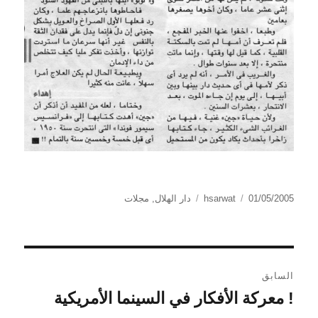
الكاتب
نُشرت
التصنيفات
01/05/2005
hsarwat
دار الهلال
,
مجلات
في
تصفّح
السابق
المقالات
! معركة الأفكار في السينما الأمريكية
المقالة
السابقة: