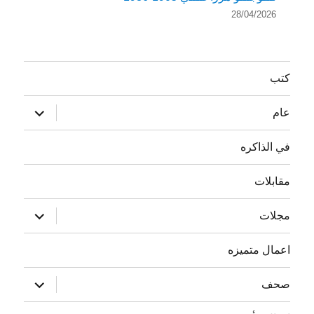
28/04/2026
كتب
توسيع
عام
القائمة
الفرعية
في الذاكره
مقابلات
توسيع
مجلات
القائمة
الفرعية
اعمال متميزه
توسيع
صحف
القائمة
الفرعية