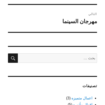
التالي
مهرجان السينما
المقالة
التالية:
بحث
البحث
عن:
تصنيفات
اعمال متميزه
(3)
اقوال مأثوره
(5)