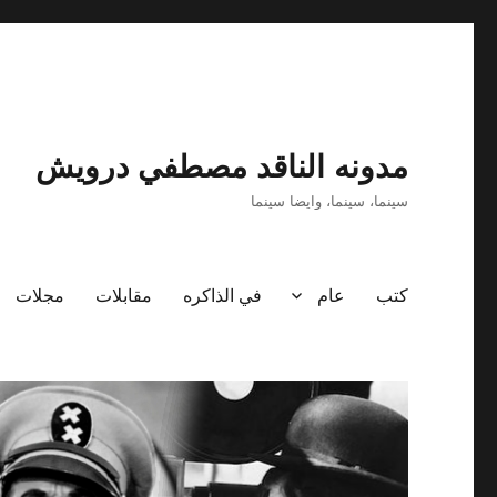
مدونه الناقد مصطفي درويش
سينما، سينما، وايضا سينما
كتب
عام
في الذاكره
مقابلات
مجلات