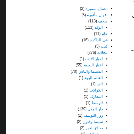
اعمال متميزه
(3)
اقوال مأثوره
(5)
صحف
(113)
الوفد
(113)
عام
(11)
في الذاكره
(16)
كتب
(5)
ت
مجلات
(276)
اخبار الادب
(1)
اخبار النجوم
(55)
السينما والناس
(70)
العالم اليوم
(1)
الف
(1)
الكواكب
(1)
المعارف
(1)
الوسط
(1)
دار الهلال
(139)
روز اليوسف
(1)
سينما وفنون
(2)
صباح الخير
(2)