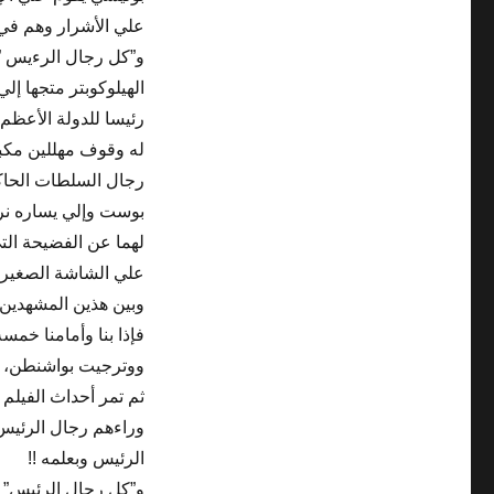
علي الأشرار وهم في
رئيسا للدولة الأعظم
له وقوف مهللين مكب
رجال السلطات الحاكم
بوست وإلي يساره نري 
لهما عن الفضيحة الت
علي الشاشة الصغيرة 
فإذا بنا وأمامنا خ
ووترجيت بواشنطن، ح
ثم تمر أحداث الفيل
وراءهم رجال الرئيس
الرئيس وبعلمه !!