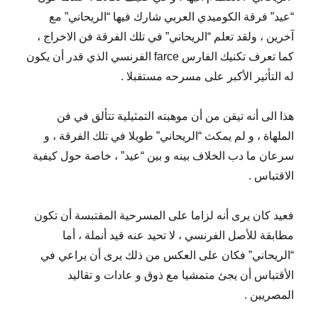
“عيد” فرقة الكوميدي العربي شارك فيها “الريحاني” مع
آخرين ، ولقد تعلم “الريحاني” في تلك الفرقة فن الاخراج ،
كما تعرف تكنيك الفارس farce الفرنسي الذي قدر أن يكون
له التأثير الأكبر على مسرحه مستقبلا .
هذا الى أنه تيقن من أن موهبته التمثيلية تتألق في فن
الملهاة ، و لم يمكث “الريحاني” طويلا في تلك الفرقة ، و
سرعان ما دب الخلاف بينه و بين “عيد” ، خاصة حول كيفية
الاقتباس .
فعيد كان يرى أنه لزاما على المسرحية المقتبسة أن تكون
مطابقة للأصل الفرنسي ، لا تحيد عنه قيد أنملة ، أما
“الريحاني” فكان على العكس من ذلك يرى أن يراعي في
الأقتباس أن يجئ متمشيا مع ذوق و عادات و تقاليد
المصريين .