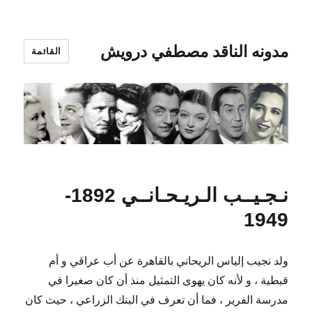
مدونه الناقد مصطفي درويش
القائمة
نـجـيــب الـريـحـانــي 1892-
1949
ولد نجيب إلياس الريحاني بالقاهرة عن أب عراقي و أم
قبطية ، و لأنه كان يهوى التمثيل منذ أن كان صغيرا في
مدرسة الفرير ، فما أن تعرف في البنك الزراعي ، حيث كان