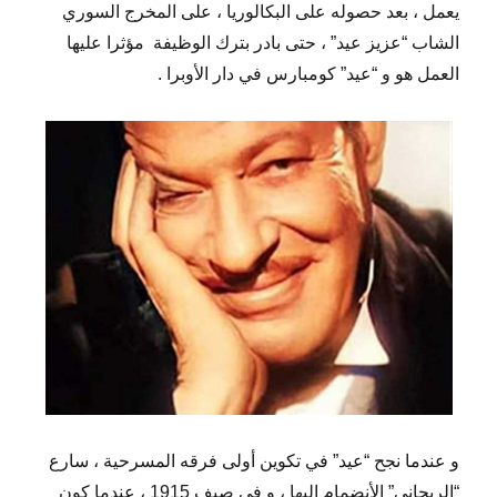
يعمل ، بعد حصوله على البكالوريا ، على المخرج السوري
الشاب “عزيز عيد” ، حتى بادر بترك الوظيفة
مؤثرا عليها
العمل هو و “عيد” كومبارس في دار الأوبرا .
و عندما نجح “عيد” في تكوين أولى فرقه المسرحية ، سارع
“الريحاني” الأنضمام اليها ، و في صيف 1915 ، عندما كون