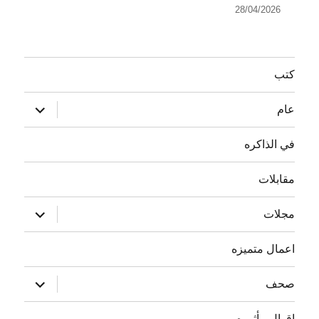
28/04/2026
كتب
توسيع
عام
القائمة
الفرعية
في الذاكره
مقابلات
توسيع
مجلات
القائمة
الفرعية
اعمال متميزه
توسيع
صحف
القائمة
الفرعية
اقوال مأثوره