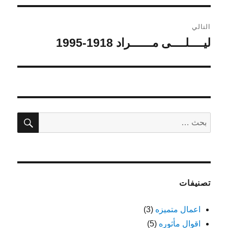
التالي
ليــــلــــى مــــــراد 1918-1995
المقالة
التالية:
بحث
البحث
عن:
تصنيفات
اعمال متميزه
(3)
اقوال مأثوره
(5)