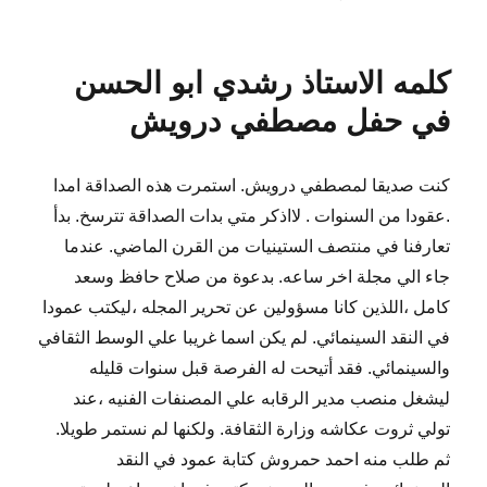
في
كلمه الاستاذ رشدي ابو الحسن
في حفل مصطفي درويش
كنت صديقا لمصطفي درويش. استمرت هذه الصداقة امدا
.عقودا من السنوات . لااذكر متي بدات الصداقة تترسخ. بدأ
تعارفنا في منتصف الستينيات من القرن الماضي. عندما
جاء الي مجلة اخر ساعه. بدعوة من صلاح حافظ وسعد
كامل ،اللذين كانا مسؤولين عن تحرير المجله ،ليكتب عمودا
في النقد السينمائي. لم يكن اسما غريبا علي الوسط الثقافي
والسينمائي. فقد أتيحت له الفرصة قبل سنوات قليله
ليشغل منصب مدير الرقابه علي المصنفات الفنيه ،عند
تولي ثروت عكاشه وزارة الثقافة. ولكنها لم نستمر طويلا.
ثم طلب منه احمد حمروش كتابة عمود في النقد