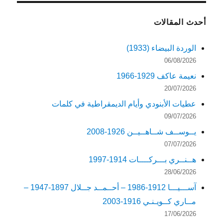
أحدث المقالات
الوردة البيضاء (1933)
06/08/2026
نعيمة عاكف 1929-1966
20/07/2026
عطيات الأبنودي وأيام الديمقراطية في كلمات
09/07/2026
يــوســف شــاهــيــن 1926-2008
07/07/2026
هــنــري بـــركــــات 1914-1997
28/06/2026
آســـيـــا 1912-1986 – أحــمــد جــلال 1897-1947 –
مــاري كــويـنـي 1916-2003
17/06/2026