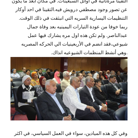
التقينا مرةثانية في اوائل السبعينات. في مكان ابعد ما يكون
عن تصور وجود مصطفي درويش فيه.التقينا في احد أوكار
التنظيمات اليسارية السريه التي انبثقت في ذلك الوقت.
ربما خوفا من عودة التيارات اليمينيه بعد وفاة جمال
عبدالناصر. ولم تكن هذه اول مره يشارك فيها عمل
شيوعي،فقد انضم في الأربعينيات الي الحركه المصريه
.وهي أنشط المنظمات الشيوعيه انذاك.
وفي كل هذه الميادين، سواء في العمل السياسي، في اكثر