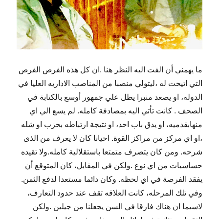
ما يهمني أن الفت اليه النظر هنا .ان كل هذه الفرص الفرص
التي اتيحت له ،ليتولي منصبا من المناصب الاداريه العليا في
الدوله، او يصعد منبرا يطل علي جمهور أوسع بالكتابة في
الصحف . كانت تأتي اليه بمصادفة كامله. لم يسع الي اي
منهابقدميه، او يدق باب احد، او نتيجة ارتباطه بحزب او شله
،او اي مركز من مراكز القوة. احيانا كان لا يعرف من الذى
شرحه. ومن كان يتصرف متمتعا باستقلالية كامله.ولا تقيده
حساسيات من اي نوع .ولكن في المقابل، كان المتوقع أن
يفقد الفرصة في اي لحظه. وكان دائما مستعدا لدفع الثمن.
وفي تلك المرحله، كانت العلاقه تقف عند حدود التعارف،
لاسيما ان هناك فارقا في السن يجعلنا من جيلين .ولكن