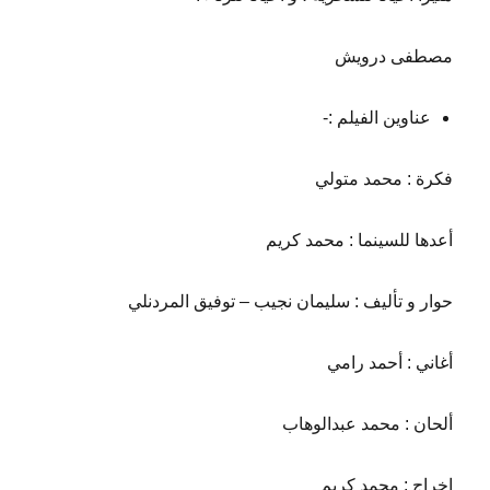
مصطفى درويش
عناوين الفيلم :-
فكرة : محمد متولي
أعدها للسينما : محمد كريم
حوار و تأليف : سليمان نجيب – توفيق المردنلي
أغاني : أحمد رامي
ألحان : محمد عبدالوهاب
اخراج : محمد كريم