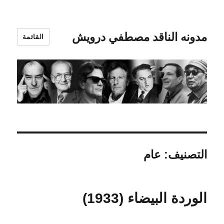
مدونه الناقد مصطفي درويش
القائمة
التصنيف:
عام
الوردة البيضاء (1933)