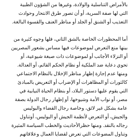
بالأمراض التناسلية والولادة، وغيرها من الشؤون الطبية
التي لها صفة السرية، أو أن تصور طرق الانتحار وحوادث
التعذيب أو الشنق أو الجلد أو مناظر العنف والقسوة البالغة.
أما المحظورات الخاصة بالشق الثاني، فلها وجوه كثيرة من
بينها منع التعرض لموضوعات فيها مساس بشعور المصريين
أو النزلاء الأجانب أو لموضوعات ذات صبغة شيوعية، أو
تحوي دعاية ضد الملكية أو نظام الحكم القائم، أو العدالة.
ومنها عدم إجازة إظهار مناظر الإخلال بالنظام الاجتماعي
كالثورات أو المظاهرات أو الإضراب أو التعريض بالمبادئ
التي يقوم عليها دستور البلاد، أو بنظام الحياة النيابية في
مصر، أو نواب الأمة وشيوخها، أو إظهار رجال الدولة بصفة
عامة بشكل غير لائق، وخاصة رجال القضاء والبوليس
والجيش، أو التعرض لأنظمة الجيش أو البوليس، أوتناول
رجاله بالنقد. ومنها حظرالأحاديث والخطب السياسة المثيرة
وتناول المضوعات التي تعرض لقضايا العمال وعلاقاتهم