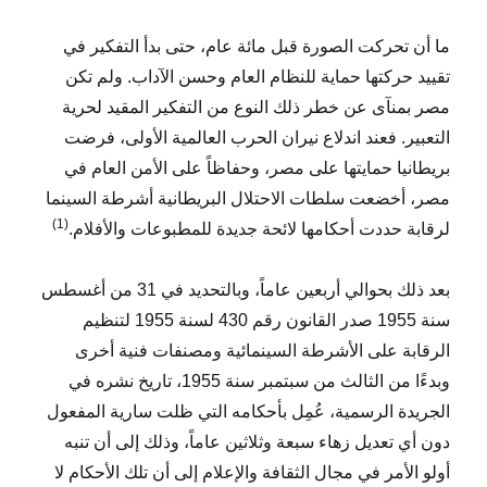
ما أن تحركت الصورة قبل مائة عام، حتى بدأ التفكير في
تقييد حركتها حماية للنظام العام وحسن الآداب. ولم تكن
مصر بمنآى عن خطر ذلك النوع من التفكير المقيد لحرية
التعبير. فعند اندلاع نيران الحرب العالمية الأولى، فرضت
بريطانيا حمايتها على مصر، وحفاظاً على الأمن العام في
مصر، أخضعت سلطات الاحتلال البريطانية أشرطة السينما
(1)
لرقابة حددت أحكامها لائحة جديدة للمطبوعات والأفلام.
بعد ذلك بحوالي أربعين عاماً، وبالتحديد في 31 من أغسطس
سنة 1955 صدر القانون رقم 430 لسنة 1955 لتنظيم
الرقابة على الأشرطة السينمائية ومصنفات فنية أخرى
وبدءًا من الثالث من سبتمبر سنة 1955، تاريخ نشره في
الجريدة الرسمية، عُمِل بأحكامه التي ظلت سارية المفعول
دون أي تعديل زهاء سبعة وثلاثين عاماً، وذلك إلى أن تنبه
أولو الأمر في مجال الثقافة والإعلام إلى أن تلك الأحكام لا