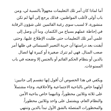
أما لماذا كان أمر تلك التعليمات مجهولاً بالنسبة لي، ومن
باب أولى لأغلب المواطنين، فذلك يرجع إلى أنها لم تكن
منشورة، لا لسبب سوى رغبة القائمين على شؤون الرقابة
في إحاطة عملهم بسياج من الكتمان. وما أن وصل إلى
علمي أمر تلك التعليمات حتى طلبت الإطلاع عليها، وحتى
أيقنت بعد دراستها أن حرية التعبير السينمائي في ظلها أمر
صعب المنال. فهي لم تترك صغيرة أو كبيرة لها اتصال
بالدين أو بنظام الحكم القائم أو بالجنس إلا وضعته في باب
الممنوعات.
ويكفي في هذا الخصوص أن أقول إنها تنقسم إلى جانبين:
أولهما خاص بالناحية الاجتماعية والأخلاقية، وجاء مشتملاً
على ثلاثة وثلاثين محظوراً، وثانيهما خاص بناحية الأمن
والنظام العام، ويشتمل على واحد وثلاثين محظوراً.
والمحظورات المتصلة بالشق الأول تبدأ بالدين وتنتهي