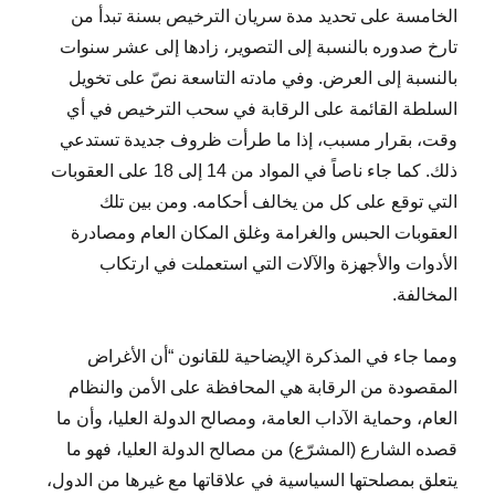
الخامسة على تحديد مدة سريان الترخيص بسنة تبدأ من
تارخ صدوره بالنسبة إلى التصوير، زادها إلى عشر سنوات
بالنسبة إلى العرض. وفي مادته التاسعة نصّ على تخويل
السلطة القائمة على الرقابة في سحب الترخيص في أي
وقت، بقرار مسبب، إذا ما طرأت ظروف جديدة تستدعي
ذلك. كما جاء ناصاً في المواد من 14 إلى 18 على العقوبات
التي توقع على كل من يخالف أحكامه. ومن بين تلك
العقوبات الحبس والغرامة وغلق المكان العام ومصادرة
الأدوات والأجهزة والآلات التي استعملت في ارتكاب
المخالفة.
ومما جاء في المذكرة الإيضاحية للقانون “أن الأغراض
المقصودة من الرقابة هي المحافظة على الأمن والنظام
العام، وحماية الآداب العامة، ومصالح الدولة العليا، وأن ما
قصده الشارع (المشرّع) من مصالح الدولة العليا، فهو ما
يتعلق بمصلحتها السياسية في علاقاتها مع غيرها من الدول،