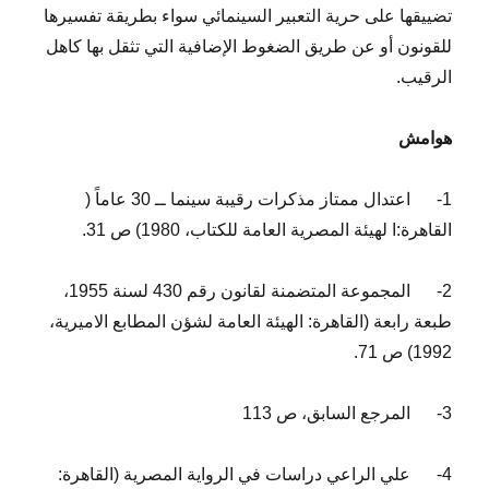
تضييقها على حرية التعبير السينمائي سواء بطريقة تفسيرها
للقونون أو عن طريق الضغوط الإضافية التي تثقل بها كاهل
الرقيب.
هوامش
1-
اعتدال ممتاز مذكرات رقيبة سينما ــ 30 عاماً (
القاهرة:ا لهيئة المصرية العامة للكتاب، 1980) ص 31.
2-
المجموعة المتضمنة لقانون رقم 430 لسنة 1955،
طبعة رابعة (القاهرة: الهيئة العامة لشؤن المطابع الاميرية،
1992) ص 71.
3-
المرجع السابق، ص 113
4-
علي الراعي دراسات في الرواية المصرية (القاهرة: