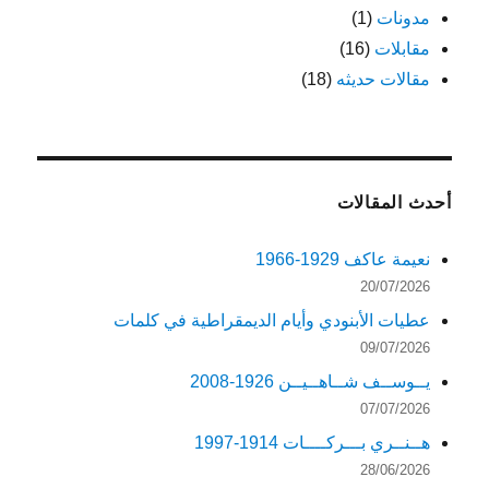
مدونات
(1)
مقابلات
(16)
مقالات حديثه
(18)
أحدث المقالات
نعيمة عاكف 1929-1966
20/07/2026
عطيات الأبنودي وأيام الديمقراطية في كلمات
09/07/2026
يــوســف شــاهــيــن 1926-2008
07/07/2026
هــنــري بـــركــــات 1914-1997
28/06/2026