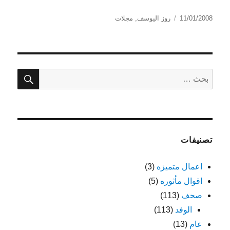
نُشرت
التصنيفات
11/01/2008
روز اليوسف
,
مجلات
في
بحث
البحث
عن:
تصنيفات
اعمال متميزه
(3)
اقوال مأثوره
(5)
صحف
(113)
الوفد
(113)
عام
(13)