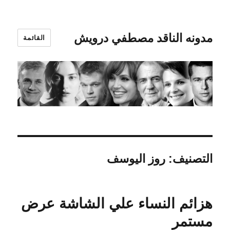
مدونه الناقد مصطفي درويش
القائمة
التصنيف:
روز اليوسف
هزائم النساء علي الشاشة عرض
مستمر