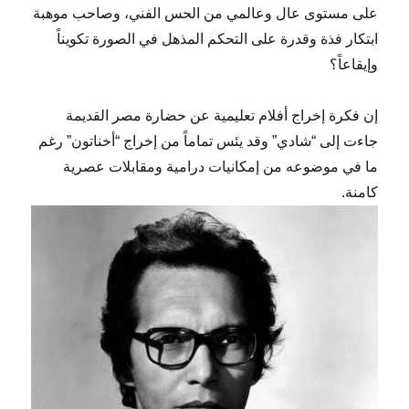
على مستوى عال وعالمي من الحس الفني، وصاحب موهبة
ابتكار فذة وقدرة على التحكم المذهل في الصورة تكويناً
وإيقاعاً؟
إن فكرة إخراج أفلام تعليمية عن حضارة مصر القديمة
جاءت إلى “شادي” وقد يئس تماماً من إخراج “أخناتون” رغم
ما في موضوعه من إمكانيات درامية ومقابلات عصرية
كامنة.