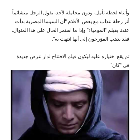
وأثناء لحظة تأمل- ودون مجاملة لأحد- يقول الرجل متشائماً
أثر رحلة عذاب مع بعض الأفلام “أن السينما المصرية بدأت
عندنا بفيلم “المومياء” وإذا ما استمر الحال على هذا المنوال،
فقد يذهب المؤرخون إلى أنها انتهت به”.
ثم يقع اختياره عليه ليكون فيلم الافتتاح لدار عرض جديدة
في “كان”.