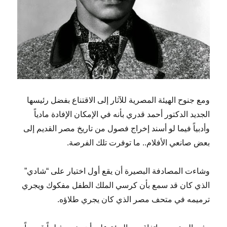
ومع جنوح الهيئة المصرية للآثار إلى الاقتناع بفضل رئيسها
الجديد الدكتور أحمد قدري بأنه في الإمكان الإفادة مادياً
وأدبياً فيما لو أسند إخراج فصول من تاريخ مصر القديم إلى
بعض صانعي الأفلام.. ما توفرت تلك الفرصة.
وشاءت المصادفة البصيرة أن يقع أول اختيار على “شادي”
الذي كان قد سمع بأن كرسي الملك الطفل مفكوك ويجري
ترميمه في متحف مصر الذي كان يجري طلاؤه.