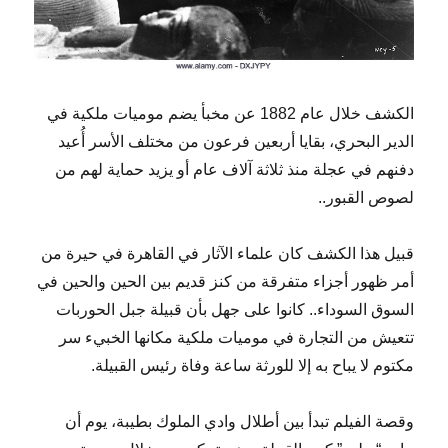
الكشف خلال عام 1882 عن مخبأ يضم موميات ملكية في
الدير البحري، بقايا أربعين فرعون من مختلف الأسر أُعيد
دفنهم في عجلة منذ ثلاثة آلاف عام أو يزيد حماية لهم من
لصوص القبور..
قبيل هذا الكشف كان علماء الآثار في القاهرة في حيرة من
أمر ظهور أجزاء متفرقة من كنز قديم بين الحين والحين في
السوق السوداء.. كانوا على جهل بأن قبيلة جبل الحوربات
تتعيش من التجارة في موميات ملكية مكانها الخبيء سر
مكتوم لا يباح به إلا للورثة ساعة وفاة رئيس القبيلة.
وقصة الفيلم تبدأ بين أطلال وادي الملوك بطيبة، يوم أن