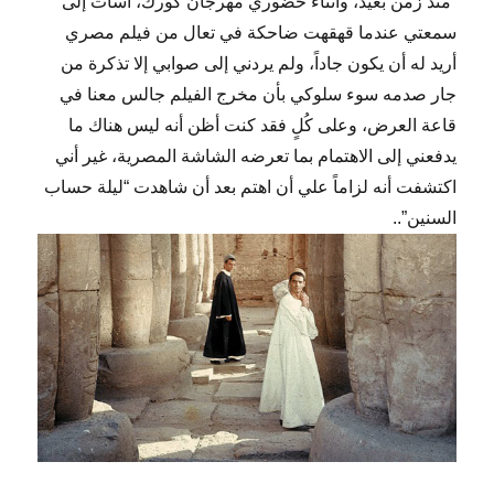
“منذ زمن بعيد، وأثناء حضوري مهرجان كورك، اسأت إلى
سمعتي عندما قهقهت ضاحكة في تعال من فيلم مصري
أريد له أن يكون جاداً، ولم يردني إلى صوابي إلا تذكرة من
جار صدمه سوء سلوكي بأن مخرج الفيلم جالس معنا في
قاعة العرض، وعلى كُلٍ فقد كنت أظن أنه ليس هناك ما
يدفعني إلى الاهتمام بما تعرضه الشاشة المصرية، غير أني
اكتشفت أنه لزاماً علي أن اهتم بعد أن شاهدت “ليلة حساب
السنين”..