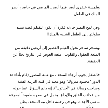
وبلمسة عبقري أبصر فيما أبصر.. الماضي في حاضر، أبصر
الملك في الطفل.
وفي لمح البصر جاءته فكرة أن يكون للفيلم قصة تسند
بطولتها إلى الطفل الشبيه بالملك!!
وبسحر ساحر تحول الفيلم القصير إلى أربعين دقيقة من
المتعة للعقول والقلوب.. متعة الغوص في التاريخ بحثاً عن
الحقيقة.
فالطفل يجوب أرجاء المتحف مع عمه المصور (قام بأداء هذا
الدور “محمود مبروك” وهو معيد في كلية التربية الفنية
وصاحب رسالة في “أخناتون”)، إنه دائم السؤال عما حوله
من عجائب الخلق والإبداع.. يحمل في صدره طموحاً لمعرفة
ماضي الأجداد، وهو في رحلته داخل تيه المتحف يظل