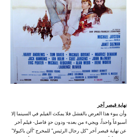
نهاية قيصر آخر
وأن يبوء هذا العرض بالفشل فلا يمكث الفيلم في السينما إلا
أسبوعاً واحداً، ويجيء من بعده- ودون حدٍ فاصل- فيلم آخر
عن نهاية قيصر آخر “كل رجال الرئيس” للمخرج “آلن باكيولا”