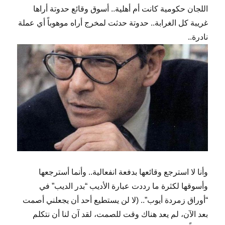
اللجان حكومية كانت أم أهلية.. أسوق وقائع حدوتة أراها
غريبة كل الغرابة.. حدوتة حدثت لمخرج أراه موهوباً أي عملة
نادرة..
وأنا لا استرجع وقائعها بدفعة انفعالية.. وأنما أسترجعها
وأسوقها لكثرة ما رددت عبارة الأديب “بدر الديب” في
“أوراق زمردة أيوب”.. (لا لن يستطيع أحد أن يجعلني أصمت
بعد الآن، لم يعد هناك وقت للصمت، لقد آن لنا أن نتكلم