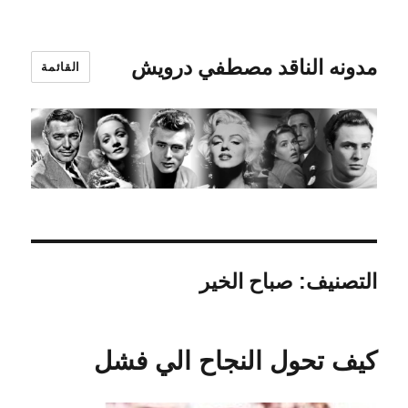
مدونه الناقد مصطفي درويش
القائمة
التصنيف:
صباح الخير
كيف تحول النجاح الي فشل