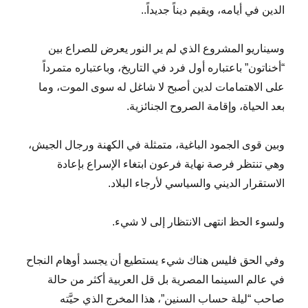
الدين في أيامه، ويقيم ديناً جديداً..
وسيناريو المشروع الذي لم ير النور يعرض للصراع بين
“أخناتون” باعتباره أول فرد في التاريخ، وباعتباره متمرداً
على الاهتمامات لدين أصبح لا شاغل له سوى الموت، وما
بعد الحياة، وإقامة الصروح الجنائزية.
وبين قوى الجمود الباغية، متمثلة في الكهنة ورجال الجيش،
وهي تنتظر فرصة نهاية فرعون ابتغاء الإسراع بإعادة
الاستقرار الديني والسياسي لأرجاء البلاد.
ولسوء الحظ انتهى الانتظار إلى لا شيء.
وفي الحق فليس هناك شيء يستطيع أن يجسد أوهام النجاح
في عالم السينما المصرية بل قل العربية أكثر من حالة
صاحب “ليلة حساب السنين”، هذا المخرج الذي حيَّته