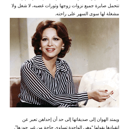
تتحمل صابرة جميع نزوات زوجها وثورات غضبه، لا شغل ولا
مشغلة لها سوى السهر على راحته.
ويمتد الهوان إلى صديقاتها إلى حد أن إحداهن تعبر عن
انقيادها بقولها “وهي الواحدة تساوي حاجة من غير جوزها”.