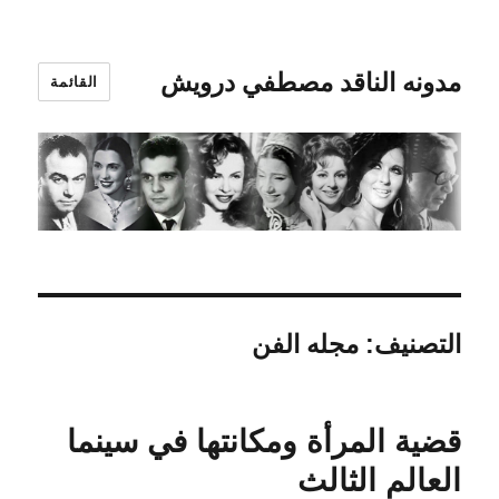
مدونه الناقد مصطفي درويش
القائمة
التصنيف:
مجله الفن
قضية المرأة ومكانتها في سينما
العالم الثالث