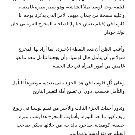
فيلمه بوجه لوسيا يملأ الشاشة، وهو ينظر نظرة غامضة،
وعليه مسحة من جمال مبهم، الأمر الذي يذكرنا بوجه أنا
كارينا في (فيلم تعيش حياتها) لصاحبه المخرج الفرنسي جان
لوك جودار.
وأغلب الظن أن هذه اللقطة الأخيرة، إنما أراد بها المخرج
سولاس أن يتأمل حال لوسيا، وأن يجعلنا نتأمل معه ما هو
غامض من أمور المرأة في تلك الحقبة.
وعلى كُلٍ فلوسيا في هذا الجزء تبقى بعيدة، موضوعاً للتأمل
والتأمل فحسب، دون أن تصبح أداة لتغيير التاريخ.
وتدور أحداث الجزء الثالث والأخير من فيلم لوسيا في ربوع
ريف كوبا ما بعد الثورة. وأسلوب المخرج هذا يتسم بنبرة
خفيفة، كوميدية، ساخرة بالذات، من خلالها يحكي صاحب
الفيلم حدوتة لوسيا وتوماس.