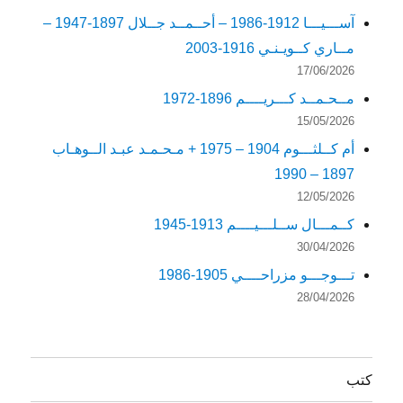
آســـيـــا 1912-1986 – أحــمــد جــلال 1897-1947 –
مــاري كــويـنـي 1916-2003
17/06/2026
مــحـمــد كـــريــــم 1896-1972
15/05/2026
أم كــلثـــوم 1904 – 1975 + مـحـمـد عبـد الــوهـاب
1897 – 1990
12/05/2026
كــمـــال ســلـــيــــم 1913-1945
30/04/2026
تـــوجـــو مزراحــــي 1905-1986
28/04/2026
كتب