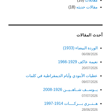
مقابلات
(16)
مقالات حديثه
(18)
أحدث المقالات
الوردة البيضاء (1933)
06/08/2026
نعيمة عاكف 1929-1966
20/07/2026
عطيات الأبنودي وأيام الديمقراطية في كلمات
09/07/2026
يــوســف شــاهــيــن 1926-2008
07/07/2026
هــنــري بـــركــــات 1914-1997
28/06/2026