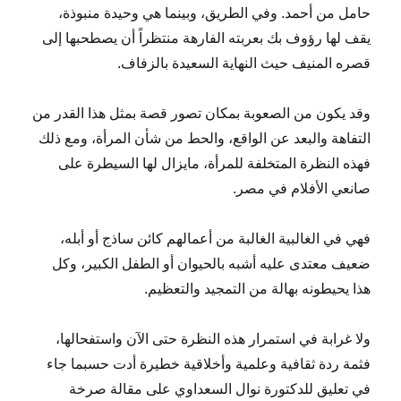
حامل من أحمد. وفي الطريق، وبينما هي وحيدة منبوذة،
يقف لها رؤوف بك بعربته الفارهة منتظراً أن يصطحبها إلى
قصره المنيف حيث النهاية السعيدة بالزفاف.
وقد يكون من الصعوبة بمكان تصور قصة بمثل هذا القدر من
التفاهة والبعد عن الواقع، والحط من شأن المرأة، ومع ذلك
فهذه النظرة المتخلفة للمرأة، مايزال لها السيطرة على
صانعي الأفلام في مصر.
فهي في الغالبية الغالبة من أعمالهم كائن ساذج أو أبله،
ضعيف معتدى عليه أشبه بالحيوان أو الطفل الكبير، وكل
هذا يحيطونه بهالة من التمجيد والتعظيم.
ولا غرابة في استمرار هذه النظرة حتى الآن واستفحالها،
فثمة ردة ثقافية وعلمية وأخلاقية خطيرة أدت حسبما جاء
في تعليق للدكتورة نوال السعداوي على مقالة صرخة