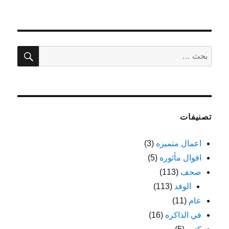
في
بحث
البحث
عن:
تصنيفات
اعمال متميزه
(3)
اقوال مأثوره
(5)
صحف
(113)
الوفد
(113)
عام
(11)
في الذاكره
(16)