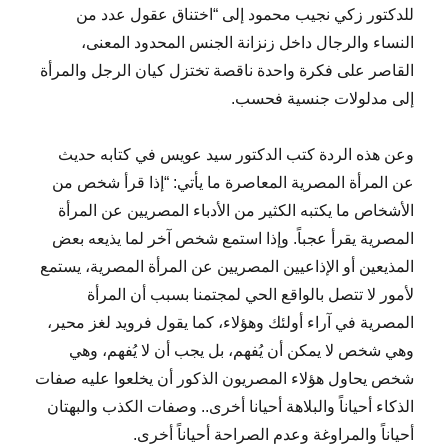
للدكتور زكي نجيب محمود إلى “اختناق عقول عدد من
النساء والرجال داخل زنزانة الجنس المحدود المعنى،
القاصر على فكرة واحدة ناقصة تختزل كيان الرجل والمرأة
إلى مدلولات جنسية فحسب.
وعن هذه الردة كتب الدكتور سيد عويس في كتابه حديث
عن المرأة المصرية المعاصرة ما يأتي: “إذا قرأ شخص من
الأشخاص ما يكتبه الكثير من الأدباء المصريين عن المرأة
المصرية يقرأ عجباً. وإذا استمع شخص آخر لما يذيعه بعض
المذيعين أو الإذاعيين المصريين عن المرأة المصرية، يستمع
لأمور لا تتصل بالواقع الحي لمجتمنا بسبب أن المرأة
المصرية في آراء أولئك وهؤلاء، كما يقول فرويد لغز محير،
وهي شخص لا يمكن أن يُفهم، بل يجب أن لا يُفهم، وهي
شخص يحاول هؤلاء المصريون الذكور أن يخلعوا عليه صفات
الذكاء أحياناً والبلاهة أحيانا أخرى.. وصفات الكذب والبهتان
أحياناً والمراوغة وعدم الصراحة أحياناً أخرى.