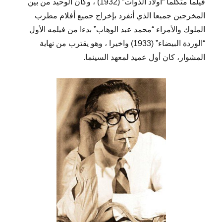
فيلما متكلما “أولاد الذوات” (1932) ، وكان الوحيد من بين
المخرجين جميعا الذي أنفرد بإخراج جميع أفلام مطرب
الملوك والأمراء “محمد عبد الوهاب” بدءا من فيلمه الأول
“الوردة البيضاء” (1933) واخيرا ، وهو يقترب من نهاية
المشوار، كان أول عميد لمعهد السينما.