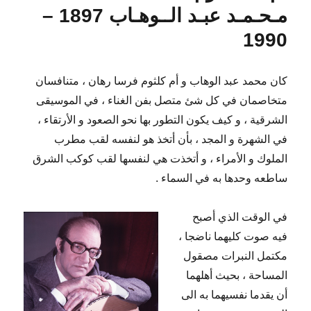
مـحـمـد عبـد الــوهـاب 1897 –
1990
كان محمد عبد الوهاب و أم كلثوم فرسا رهان ، متنافسان
متخاصمان في كل شئ متصل بفن الغناء ، في الموسيقى
الشرقية ، و كيف يكون التطور بها نحو الصعود و الأرتقاء ،
في الشهرة و المجد ، بأن أتخذ هو لنفسه لقب مطرب
الملوك و الأمراء ، و أتخذت هي لنفسها لقب كوكب الشرق
ساطعه وحدها به في السماء .
في الوقت الذي أصبح
فيه صوت كليهما ناضجا ،
مكتمل النبرات مصقول
المساحة ، بحيث أهلهما
أن يقدما نفسيهما به الى