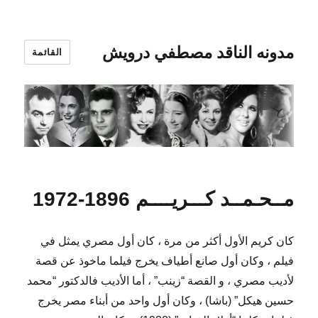
مدونه الناقد مصطفي درويش
القائمة
مــحـمــد كـــريــــم 1896-1972
كان كريم الأول أكثر من مرة ، كان أول مصري يمثل في
فيلم ، وكان أول صانع أطياف يخرج فيلما ماخوذ عن قصة
لأديب مصري ، و القصة “زينب” ، أما الأديب فالدكتور “محمد
حسين هيكل” (باشا) ، وكان أول واحد من أبناء مصر يخرج