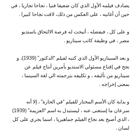
يصادف فيلمه الأول الذي كان ضعيفا فنيا ، نجاحا تجاريا ، في
حين أن أغانيه ، على العكس من ذلك، لاقت نجاحا كبيرا .
و على كل ، فبفضله ، أتيحت له فرصة الالتحاق باستديو
مصر ، في وظيفة كاتب سيناريو .
و بعد السيناريو الأول الذي كتبه لفيلم “الدكتور” (1939)، و
نجح في إقناع مسئولي الاستديو بأمرين أنتاج فيلم عن
سيناريو من تأليفه ، و تكليفه بترجمته الي لغة السينما ،
بمعنى إخراجه .
و بداية كان الأسم المختار للفيلم “في الحارة” ، إلا أنه
سرعان ما إستغنى عنه ، ليستبدل به اسم “العزيمة” (1939)
، الذي أصبح بعد نجاح الفيلم جماهيريا ، اسما يجري على كل
لسان .