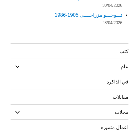
30/04/2026
تـــوجـــو مزراحــــي 1905-1986
28/04/2026
كتب
توسيع
عام
القائمة
الفرعية
في الذاكره
مقابلات
توسيع
مجلات
القائمة
الفرعية
اعمال متميزه