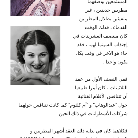
المستمعين بوصفهما
مطربين جديدين ، غير
متفيئين بظلال المطربين
القدماء ، فذلك الوقت
كان منتصف العشرينات في
إجتذاب السينما لهما ، فقد
جاء هو الآخر في وقت يكاد
يكون واحدا .
ففي النصف الأول من عقد
الثلاثينات ، كان أمرا طبيعيا
أن تتنافس الأفلام الغنائية
حول “عبدالوهاب” و “أم كلثوم” كما كانت تتنافس حولهما
شركات الأسطوانات في ذلك الحين .
فكلاهما كان في بداية ذلك العقد أشهر المطربين و