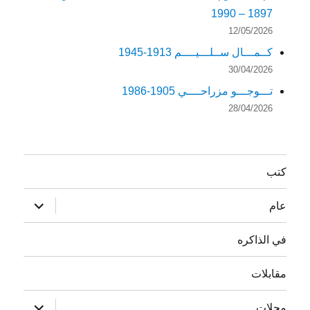
1897 – 1990
12/05/2026
كــمـــال ســلـــيــــم 1913-1945
30/04/2026
تـــوجـــو مزراحــــي 1905-1986
28/04/2026
كتب
توسيع
عام
القائمة
الفرعية
في الذاكره
مقابلات
توسيع
مجلات