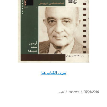
تنزيل الكتاب هنا
الكاتب
نُشرت
التصنيفات
05/01/2016
hsarwat
كتب
في