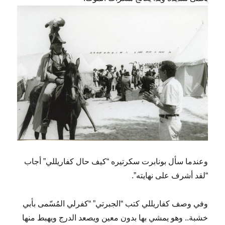
وعندما سأل بونابرت سكرتيره “كيف حال كفاريللي” أجاب
“لقد أشرف على نهايته”.
وفي وصف كفاريللي كتب “الجبرتي” “كفرلي المُسّمى بأبي
خشبة.. وهو يمشي بها بدون معين ويصعد الدرج ويهبط منها