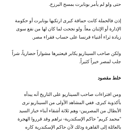
حتى ولو لم يأمر بونابرت بمسح البرزخ.
إذن فالحملة كانت حماقة كبرى ارتكبها بونابرت أو حكومة
الإدارة أو الإثنان معاً. ولو نجحت لما كان لها من نفع سوى
زيادة ثراء أغنياء فرنسا على حساب فقراء مصر.
ولكن صاحب السيناريو يكابر فيعتبرها مشواراً حضارياً، شراً
جلب لمصر خيراً كثيراً.
خلط مقصود
ومن افتراءات صاحب السيناريو على التاريخ أنه يبدأه
بأكذوبة كبرى. ففي المشاهد الأولى من السيناريو نرى
الأبطال من المصريين- وهم ثلاثة أشقاء أبناء خباز السيد
“محمد كريم” حاكم الإسكندرية- نراهم وقد قرروا الهجرة
بالعائلة إلى القاهرة وذلك لأن حاكم الإسكندرية كاره