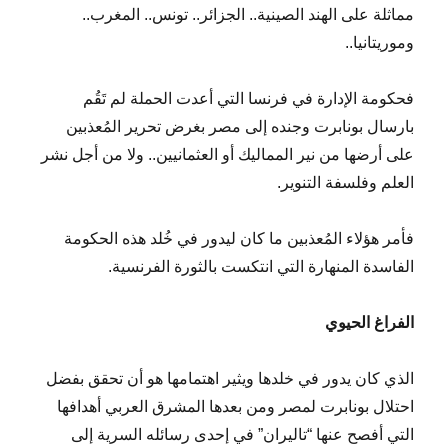
مماثلة على الهند الصينية.. الجزائر.. تونس.. المغرب..
وموريتانيا..
فحكومة الإدارة في فرنسا التي أعدت الحملة لم تَقُم
بارسال بونابرت وجنده إلى مصر بغرض تحرير المُعذبين
على أرضها من نير المماليك أو العثمانيين.. ولا من أجل نشر
العلم وفلسفة التنوير.
فأمر هؤلاء المُعذبين ما كان ليدور في خُلد هذه الحكومة
الفاسدة المنهارة التي انتكست بالثورة الفرنسية.
الفراغ الحيوي
الذي كان يدور في خلدها ويثير اهتمامها هو أن تحقق بفضل
احتلال بونابرت لمصر ومن بعدها المشرق العربي أهدافها
التي أفصح عنها “تاليران” في إحدى رسائله السرية إلى