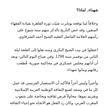
شهداء.. لماذا؟
وخلافاً لما توقعه بونابرت شبّت ثورة القاهرة بقيادة الفقهاء
المتقين. وقد خص التاريخ بالذكر منهم ستة شيوخ على
رأسهم العلامة الفاضل الفقيه الشيخ أحمد الشرقاوي.
اعتقلوا في بيت الشيخ البكري ومنه نقلوا إلى القلعة ليلة
الثاني من نوفمبر سنة 1798. وفي صباح اليوم التالي- وبعد
أن أدانهم مجلس عسكري في محاكمة صورية- قُطعت
رقابهم وماتوا شهداء.
وأخيراً وليس آخراً فالأكيد أن الاستعمار الفرنسي قد عمل
كل ما في وسعه لقمع الثقافة الوطنية العربية الإسلامية
وتقزيم نموها، محاولاً فرض ثقافته وبخاصة على شعوب
المغرب العربي. وكان رد الفعل هو الاتجاه نحو إحياء الثقافة