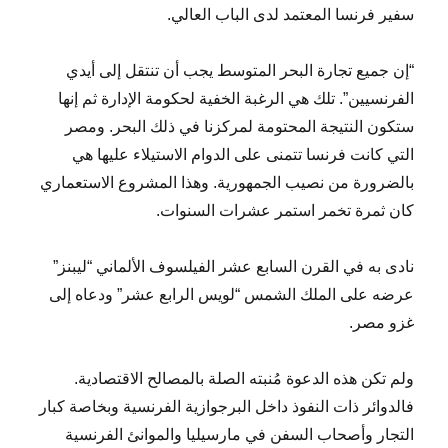
سفير فرنسا المعتمد لدى الباب العالي.
“إن جميع تجارة البحر المتوسط يجب أن تنتقل إلى أيدي
الفرنسيين”. تلك هي الرغبة الخفية لحكومة الإدارة ثم إنها
ستكون النتيجة المحتومة لمركزنا في ذلك البحر. ومصر
التي كانت فرنسا تتمنى على الدوام الاستيلاء عليها هي
بالضرورة من نصيب الجمهورية. وهذا المشروع الاستعماري
كان ثمرة تخمر استمر عشرات السنوات.
نادى به في القرن السابع عشر الفيلسوف الألماني “ليبنز”
عرضه على الملك الشمس “لويس الرابع عشر” ودعاه إلى
غزو مصر.
ولم تكن هذه الدعوة مُنبته الصلة بالمصالح الاقتصادية.
فالدوائر ذات النفوذ داخل البرجوازية الفرنسية وبخاصة كبار
التجار وأصحاب السفن في مارسيليا والموانئ الفرنسية