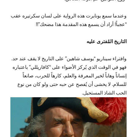
وعندما سمع بونابرت هذه الرواية على لسان سكرتيره عقب
“عجباً! أراد أن يسمع هذه المقدمة هذا مضحك”!!
التاريخ المُفترى عليه
وافتراء سيناريو “يوسف شاهين” على التاريخ لا يقف عند حد.
فهو في الوقت الذي يُركز الأضواء على “كافاريللي” باعتباره
إنساناً وهاباً لخير المعرفة والعلم، كارهاً للحرب، صانعاً
للسلام. لا يخشى أن يُفصح عن حبه حتى ولو كان من نوع
الحب الشاذ المستحيل.