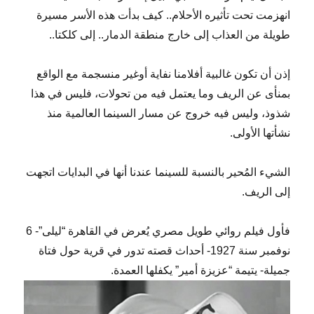
انهزمت تحت تأثيره الأحلام.. كيف بدأت هذه الأسر مسيرة
طويلة من العذاب إلى خارج منطقة الدمار.. إلى كلكتا..
إذن أن تكون غالبية أفلامنا نفاية أوغير منسجمة مع الواقع
بمنأى عن الريف وما يعتمل فيه من تحولات، فليس في هذا
شذوذ، وليس فيه خروج عن مسار السينما العالمية منذ
نشأتها الأولى.
الشيء المُحير بالنسبة للسينما عندنا أنها في البدايات اتجهت
إلى الريف.
فأول فيلم روائي طويل مصري يُعرض في القاهرة “ليلى”- 6
نوفمبر سنة 1927- أحداث قصته تدور في قرية حول فتاة
جميلة- يتيمة “عزيزة أمير” يكفلها العمدة.