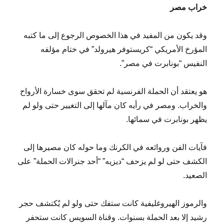
خراب مصر
وقد يكون من المفيد في هذا الخصوص الرجوع إلى ما كتبه
المؤرخ الأمريكي “كريستوفر هيرولد” في ختام مؤلفه
النفيس “بونابرت في مصر”.
هو يعتقد أن الحملة الفرنسية لم تحقق سوى خسارة الأرواح
والخراب. ومصر في رأيه كان مآلها إلى التغيير حتى ولو لم
يظهر بونابرت في سمائها.
فآيات الفن وروائعه في الكرنك وما حوله كان مصيرها إلى
الكشف حتى لو لم يزحف “ديزيه” “أحد جنرالات الحملة” على
الصعيد.
والرموز الهيروغليفية كانت ستفك حتى ولو لم يٌكتشف حجر
رشيد إلا بعد الحملة بسنوات. وقناة السويس كانت ستحفر