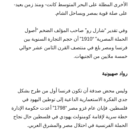
الأخرى المطلة على البحر المتوسط كانت- ومنذ زمن بعيد-
على صلة قوية بمصر وبساحل الشام.
وفي تقدير “شارل رو” صاحب المؤلف الضخم “أصول
الحملة المصرية” “1910” أن حجم التجارة السنوية بين
فرنسا ومصر بلغ في منتصف القرن الثامن عشر حوالي
خمسة ملايين من الجنيهات.
رواد صهيونية
وليس محض صدفة أن تكون فرنسا أول من طرح بشكل
جدي الفكرة الاستعمارية الداعية إلى توطين اليهود في
فلسطين. فإبان عام غزو مصر “1798” أعدت حكومة الإدارة
خطة سرية لإقامة كومنولث يهودي في فلسطين حال نجاح
الحملة الفرنسية في احتلال مصر والمشرق العربي.