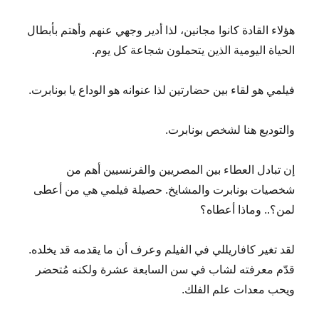
هؤلاء القادة كانوا مجانين، لذا أدير وجهي عنهم وأهتم بأبطال
الحياة اليومية الذين يتحملون شجاعة كل يوم.
فيلمي هو لقاء بين حضارتين لذا عنوانه هو الوداع يا بونابرت.
والتوديع هنا لشخص بونابرت.
إن تبادل العطاء بين المصريين والفرنسيين أهم من
شخصيات بونابرت والمشايخ. حصيلة فيلمي هي من أعطى
لمن؟.. وماذا أعطاه؟
لقد تغير كافاريللي في الفيلم وعرف أن ما يقدمه قد يخلده.
قدّم معرفته لشاب في سن السابعة عشرة ولكنه مُتحضر
ويحب معدات علم الفلك.