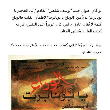
لو كان عنوان فيلم “يوسف شاهين” القادم “إلى الجحيم يا
بونابرت” بدلاً من “الوداع يا بونابرت” لاطمأن القلب فالوداع
كلمة لا تُقال عادة إلا لمن كان عزيزاً على النفس، فراقه
يُعذب القلب ويُضني الفؤاد.
وبونابرت لم يُفلح في كسب حب العرب.. لا عرب مصر، ولا
عرب الشام.