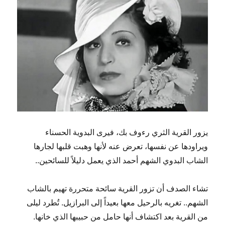
يزور القرية الثري رءوف بك، فيرى البدوية الحسناء
ويراودها عن نفسها، تعرض عنه لأنها وهبت قلبها لجارها
الشاب البدوي الشهم أحمد الذي يعمل دليلاً للسائحين..
تشاء الصدف أن تزور القرية سائحة متحررة تهيم بالشاب
الشهم.. تغريه بالرحيل معها بعيداً إلى البرازيل. تُطرد ليلى
من القرية بعد اكتشاف أنها حامل من حبيبها الذي خانها.