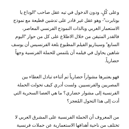
وعلى كُلٍ، ودون الدخول في تيه عقل صاحب “الوداع يا
بونابرت”- وهو عقل غير قادر على تدشين قطيعة مع نموذج
الاستعمار الغربي وبالذات النموذج الفرنسي المعاصر،
فالقدر المتيقن من خلال الاطلاع على كل من حوار “اليوم
السابع” وسيناريو الفيلم المطبوع بلغة الفرنسيس أن يوسف
شاهين يحاول في فيلمه أن يلتمس للحملة الفرنسية وجهاً
حضارياً.
فهو يعتبرها مشواراً حضارياً تم أثناءه تبادل العطاء بين
المصريين والفرنسيين. ولست أدري كيف تحولت الحملة
الفرنسية إلى مشوار حضاري؟ ما هي العصا السحرية التي
أدت إلى هذا التحول المُعجز؟
من المعروف أن الحملة الفرنسية على المشرق العربي لا
تختلف من ناحية أهدافها الاستعمارية عن حملات فرنسية