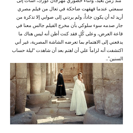
“منذ زمن بعيد، وأثناء حضوري مهرجان كورك، اسأت إلى
سمعتي عندما قهقهت ضاحكة في تعال من فيلم مصري
أريد له أن يكون جاداً، ولم يردني إلى صوابي إلا تذكرة من
جار صدمه سوء سلوكي بأن مخرج الفيلم جالس معنا في
قاعة العرض، وعلى كُلٍ فقد كنت أظن أنه ليس هناك ما
يدفعني إلى الاهتمام بما تعرضه الشاشة المصرية، غير أني
اكتشفت أنه لزاماً علي أن اهتم بعد أن شاهدت “ليلة حساب
السنين”..