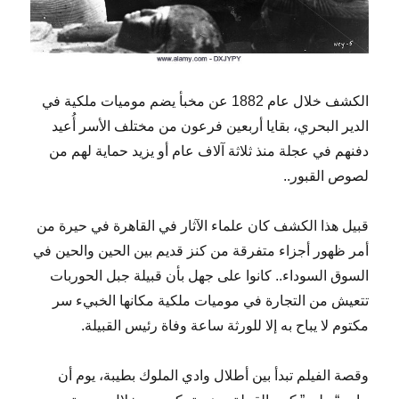
الكشف خلال عام 1882 عن مخبأ يضم موميات ملكية في
الدير البحري، بقايا أربعين فرعون من مختلف الأسر أُعيد
دفنهم في عجلة منذ ثلاثة آلاف عام أو يزيد حماية لهم من
لصوص القبور..
قبيل هذا الكشف كان علماء الآثار في القاهرة في حيرة من
أمر ظهور أجزاء متفرقة من كنز قديم بين الحين والحين في
السوق السوداء.. كانوا على جهل بأن قبيلة جبل الحوربات
تتعيش من التجارة في موميات ملكية مكانها الخبيء سر
مكتوم لا يباح به إلا للورثة ساعة وفاة رئيس القبيلة.
وقصة الفيلم تبدأ بين أطلال وادي الملوك بطيبة، يوم أن