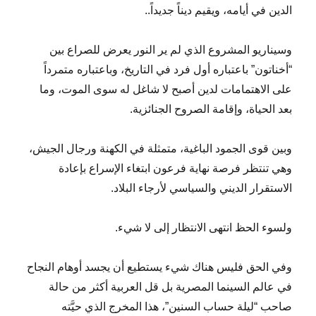
الدين في أيامه، ويقيم ديناً جديداً..
وسيناريو المشروع الذي لم ير النور يعرض للصراع بين
“أخناتون” باعتباره أول فرد في التاريخ، وباعتباره متمرداً
على الاهتمامات لدين أصبح لا شاغل له سوى الموت، وما
بعد الحياة، وإقامة الصروح الجنائزية.
وبين قوى الجمود الباغية، متمثلة في الكهنة ورجال الجيش،
وهي تنتظر فرصة نهاية فرعون ابتغاء الإسراع بإعادة
الاستقرار الديني والسياسي لأرجاء البلاد.
ولسوء الحظ انتهى الانتظار إلى لا شيء.
وفي الحق فليس هناك شيء يستطيع أن يجسد أوهام النجاح
في عالم السينما المصرية بل قل العربية أكثر من حالة
صاحب “ليلة حساب السنين”، هذا المخرج الذي حيَّته