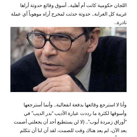
اللجان حكومية كانت أم أهلية.. أسوق وقائع حدوتة أراها
غريبة كل الغرابة.. حدوتة حدثت لمخرج أراه موهوباً أي عملة
نادرة..
وأنا لا استرجع وقائعها بدفعة انفعالية.. وأنما أسترجعها
وأسوقها لكثرة ما رددت عبارة الأديب “بدر الديب” في
“أوراق زمردة أيوب”.. (لا لن يستطيع أحد أن يجعلني أصمت
بعد الآن، لم يعد هناك وقت للصمت، لقد آن لنا أن نتكلم