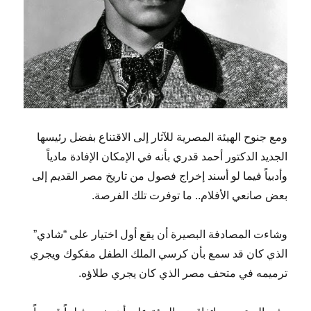
ومع جنوح الهيئة المصرية للآثار إلى الاقتناع بفضل رئيسها
الجديد الدكتور أحمد قدري بأنه في الإمكان الإفادة مادياً
وأدبياً فيما لو أسند إخراج فصول من تاريخ مصر القديم إلى
بعض صانعي الأفلام.. ما توفرت تلك الفرصة.
وشاءت المصادفة البصيرة أن يقع أول اختيار على “شادي”
الذي كان قد سمع بأن كرسي الملك الطفل مفكوك ويجري
ترميمه في متحف مصر الذي كان يجري طلاؤه.