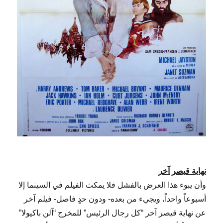
نهاية قيصر آخر
وأن يبوء هذا العرض بالفشل فلا يمكث الفيلم في السينما إلا
أسبوعاً واحداً، ويجيء من بعده- ودون حدٍ فاصل- فيلم آخر
عن نهاية قيصر آخر “كل رجال الرئيس” للمخرج “آلن باكيولا”