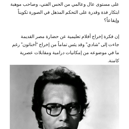
على مستوى عال وعالمي من الحس الفني، وصاحب موهبة
ابتكار فذة وقدرة على التحكم المذهل في الصورة تكويناً
وإيقاعاً؟
إن فكرة إخراج أفلام تعليمية عن حضارة مصر القديمة
جاءت إلى “شادي” وقد يئس تماماً من إخراج “أخناتون” رغم
ما في موضوعه من إمكانيات درامية ومقابلات عصرية
كامنة.