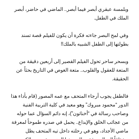
وبلمسة عبقري أبصر فيما أبصر.. الماضي في حاضر، أبصر
الملك في الطفل.
وفي لمح البصر جاءته فكرة أن يكون للفيلم قصة تسند
بطولتها إلى الطفل الشبيه بالملك!!
وبسحر ساحر تحول الفيلم القصير إلى أربعين دقيقة من
المتعة للعقول والقلوب.. متعة الغوص في التاريخ بحثاً عن
الحقيقة.
فالطفل يجوب أرجاء المتحف مع عمه المصور (قام بأداء هذا
الدور “محمود مبروك” وهو معيد في كلية التربية الفنية
وصاحب رسالة في “أخناتون”)، إنه دائم السؤال عما حوله
من عجائب الخلق والإبداع.. يحمل في صدره طموحاً لمعرفة
ماضي الأجداد، وهو في رحلته داخل تيه المتحف يظل