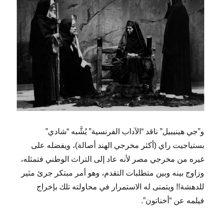
و”جي هينيبيل” ناقد “الآداب الفرنسية” يُشَّبه “شادي”
بستياجيت راي (أكثر مخرجي الهند أصالة)، ويفضله على
غيره من مخرجي مصر لأنه عاد إلى التراث الوطني فتمثله،
وزاوج بينه وبين متطلبات التقدم، وهو أمر مبتكر جرئ مثير
للدهشة!! ويتمنى له الاستمرار في محاولته تلك بإخراج
فيلمه عن “أخناتون”.