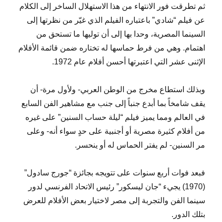
ثم تطرقت فور الانتهاء من هذا الاستهلال الساخر إلى الكلام
عن فيلم “شادي” باعتباره الفيلم الذي غيّر من نظرتها إلى
السينما المصرية، وحدا بها إلى أن توليها ما تستحق من
اهتمام. وهي من فرط حماسها له تختاره ضمن قائمة الأفلام
الإثنى عشر التي اعتبرتها أحسن أفلام عام 1972.
وبذلك استطاع مخرج من الوطن العربي- ولأول مرة- أن
يقف شامخاً بما أبدع جنباً إلى جنب مع مشاهير الفن السابع
في العالم ومما يميز فيلم “ليلة حساب السنين” على غيره
من أفلام كثيرة مصرية أو أجنبية على حدٍ سواء أنه- وعلى
مر السنين- لم يفتر الحماس له أو ينحسر.
فبعد فوات أربع سنوات على تتويجه بجائزة “جورج سادول”
(1970) يجيء “جان ليسكور” رئيس الاتحاد الفرنسي لدور
سينما الفن والتجربة إلى مصر لاختيار بعض الأفلام للعرض
بتلك الدور.