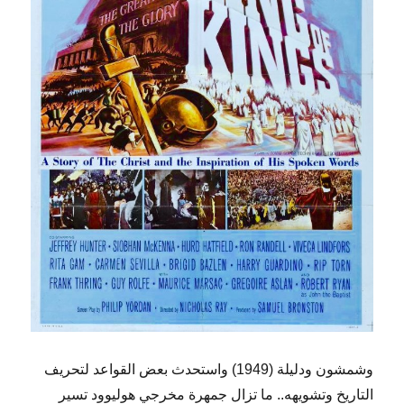
وشمشون ودليلة (1949) واستحدث بعض القواعد لتحريف
التاريخ وتشويهه.. ما تزال جمهرة مخرجي هوليوود تسير