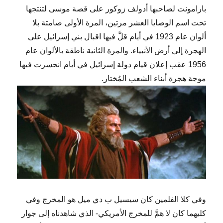
بارامونت لصاحبها أدولف زوكور على قصة موسى لتنتجها
تحت اسم الوصايا العشر مرتين، المرة الأولى صامتة بلا
ألوان عام 1923 في أيام قلَّ فيها اقبال بني إسرائيل على
الهجرة إلى أرض الأنبياء. والمرة الثانية ناطقة بالألوان عام
1956 عقب إعلان قيام دولة إسرائيل في أيام انحسرت فيها
موجة هجرة أبناء الشعب المُختار.
وفي كلا الفلمين كان سيسيل ب دي ميل هو المخرج وفي
كليهما كان لا همَّ للمخرج الأمريكي- الذي شاهدناه إلى جوار