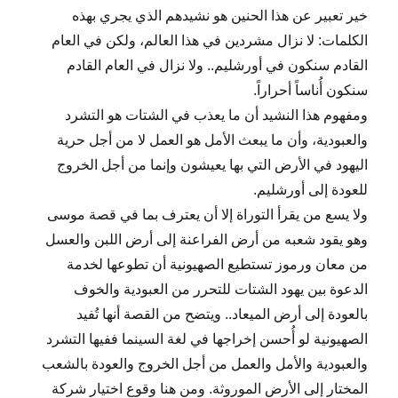
خير تعبير عن هذا الحنين هو نشيدهم الذي يجري بهذه
الكلمات: لا نزال مشردين في هذا العالم، ولكن في العام
القادم سنكون في أورشليم.. ولا نزال في العام القادم
سنكون أُناساً أحراراً.
ومفهوم هذا النشيد أن ما يعذب في الشتات هو التشرد
والعبودية، وأن ما يبعث الأمل هو العمل لا من أجل حرية
اليهود في الأرض التي بها يعيشون وإنما من أجل الخروج
للعودة إلى أورشليم.
ولا يسع من يقرأ التوراة إلا أن يعترف بما في قصة موسى
وهو يقود شعبه من أرض الفراعنة إلى أرض اللبن والعسل
من معان ورموز تستطيع الصهيونية أن تطوعها لخدمة
الدعوة بين يهود الشتات للتحرر من العبودية والخوف
بالعودة إلى أرض الميعاد.. ويتضح من القصة أنها تُفيد
الصهيونية لو أُحسن إخراجها في لغة السينما ففيها التشرد
والعبودية والأمل والعمل من أجل الخروج والعودة بالشعب
المختار إلى الأرض الموروثة. ومن هنا وقوع اختيار شركة