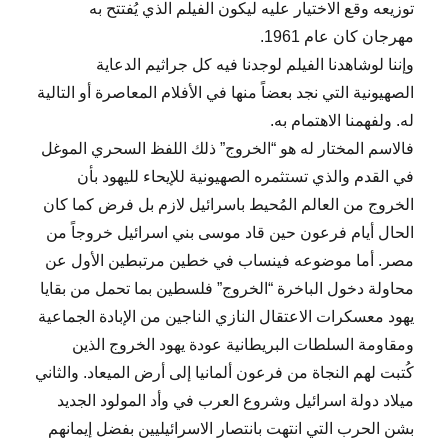
توزيعه وقع الاختيار عليه ليكون الفيلم الذي يُفتتح به
مهرجان كان عام 1961.
وإننا لوشاهدنا الفيلم لوجدنا فيه كل جراثيم الدعاية
الصهيونية التي نجد بعضاً منها في الأفلام المعاصرة أو التالية
له. ولفهمنا الاهتمام به.
فالاسم المختار له هو “الخروج” ذلك اللفظ السحري الموغل
في القدم والذي تستثمره الصهيونية للإيحاء لليهود بأن
الخروج من العالم المُحيط باسرائيل لازم بل فرض كما كان
الحال أيام فرعون حين قاد موسى بني اسرائيل خروجاً من
مصر. أما موضوعه فينساب في خطين مرتبطين الأول عن
محاولة دخول الباخرة “الخروج” فلسطين بما تحمل من بقايا
يهود معسكرات الاعتقال النازي الناجين من الإبادة الجماعية
ومقاومة السلطات البريطانية عودة يهود الخروج الذين
كُتبت لهم النجاة من فرعون ألمانيا إلى أرض الميعاد. والثاني
ميلاد دولة اسرائيل وشروع العرب في وأد المولود الجديد
بشن الحرب التي انتهت بانتصار الاسرائيليين بفضل إيمانهم