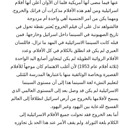
عنها فيما مضى أنها أمريكية فلما آن الأوان أُعلن أنها أفلام
اسرائيلية ومن أهم هذه الأفلام مذكرات آن فرانك والخروج.
ومهما يكن من أمر الجنسية أهي واحدة أم مزدوجة
فالشواهد تدل على أن فيلم الخروج يُعتبر نقطة تحول في
تاريخ الصهيونية في السينما داخل اسرائيل وخارجها. فمن
قبله كانت السينما الاسرائيلية في المهد ما تزال، فاللسان
العبري لم يكن قد انطلق بالكلام في كل الأفلام. وعدد
الأفلام الروائية الطويلة لم يكن ليتجاوز أصابع اليد الواحدة
(ثلاثة أفلام عام 1953) لأن أغلب الاهتمام كان موجهاً للأفلام
القصيرة وبخاصة الوثائقية منها باعتبارها المدرسة المُثلى
لتعليم النشء لغة السينما هذا إلى أن مستوى السينما
الاسرائيلية لم يكن قد وصل بعد إلى المستوى العالمي الذي
يسمح لأفلامها بالخروج من أرض اسرائيل انطلاقاً إلى العالم
الفسيح للدعاية بين اليهود وغير اليهود.
أما بعد الخروج فقد تحولت جميع الأفلام الاسرائيلية إلى
الكلام بلغة التوراة. ولم يقف الأمر عند هذا الحد بل تجاوزه