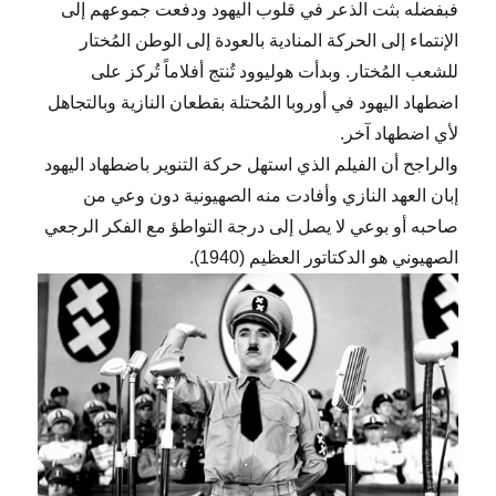
فبفضله بثت الذعر في قلوب اليهود ودفعت جموعهم إلى
الإنتماء إلى الحركة المنادية بالعودة إلى الوطن المُختار
للشعب المُختار. وبدأت هوليوود تُنتج أفلاماً تُركز على
اضطهاد اليهود في أوروبا المُحتلة بقطعان النازية وبالتجاهل
لأي اضطهاد آخر.
والراجح أن الفيلم الذي استهل حركة التنوير باضطهاد اليهود
إبان العهد النازي وأفادت منه الصهيونية دون وعي من
صاحبه أو بوعي لا يصل إلى درجة التواطؤ مع الفكر الرجعي
الصهيوني هو الدكتاتور العظيم (1940).