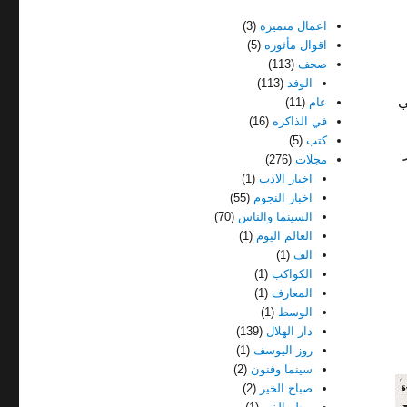
اعمال متميزه
(3)
اقوال مأثوره
(5)
صحف
(113)
الوفد
(113)
ي
عام
(11)
في الذاكره
(16)
كتب
(5)
مجلات
(276)
اخبار الادب
(1)
اخبار النجوم
(55)
السينما والناس
(70)
العالم اليوم
(1)
الف
(1)
الكواكب
(1)
المعارف
(1)
الوسط
(1)
دار الهلال
(139)
روز اليوسف
(1)
سينما وفنون
(2)
صباح الخير
(2)