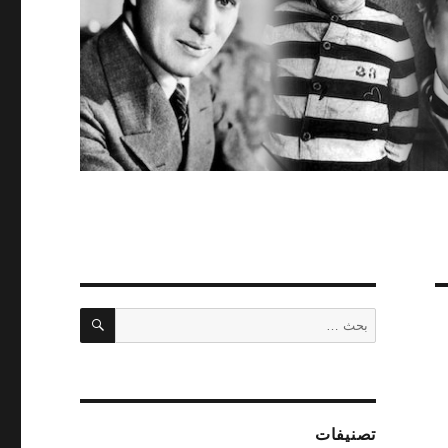
بحث
البحث
عن:
تصنيفات