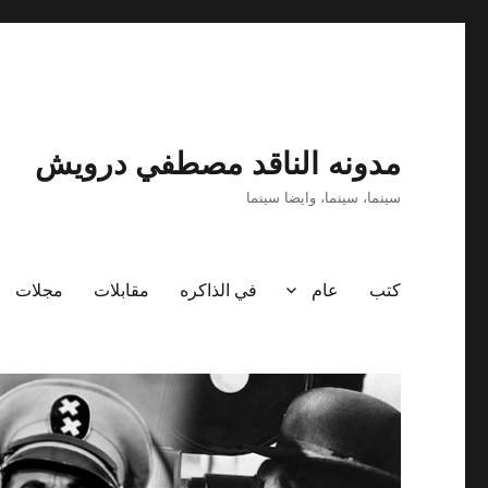
مدونه الناقد مصطفي درويش
سينما، سينما، وايضا سينما
كتب
عام
في الذاكره
مقابلات
مجلات