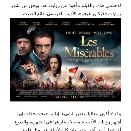
لدهشتي هذه، والفيلم مأخوذ عن رواية، تعد، وبحق من أشهر
روايات «فيكتور هيجو»، الأديب الفرنسي، ذائع الصيت.
وقد لا أكون مغاليا، بعض الشيء، إذا ما جنحت فقلت إنها
أشهر روايات الأدب عامة، لا يضارعها في الشهرة، والذيوع،
أي عمل أدبي آخر، حتي وإن كان لأدباء، في مثل قامة،