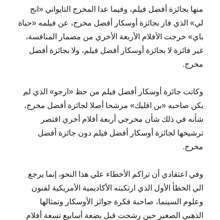
منها بجائزة أفضل فيلم، وفيما عدا المخرج التايواني «انج
لي» الذي فاز بجائزة أوسكار أفضل مخرج، عن فيلمه «حياة
باي» خرجت الأفلام الأربعة الأخري من مضمار المنافسة،
غير فائزة لا بجائزة أوسكار أفضل فيلم، ولا بجائزة أفضل
مخرج.
وكانت جائزة أوسكار أفضل فيلم من حظ «ارجو» الذي لم
يكن صاحبه «بن افليك» مرشحا أصلا لجائزة أفضل مخرج،
شأنه في ذلك شأن مخرجي أربعة أفلام أخري اقتصر
ترشيحها لجائزة أوسكار أفضل فيلم دون جائزة أفضل
مخرج.
وفي اعتقادي أن تراكم الأخطاء علي هذا النحو، إنما يرجع
الي الخطأ الأول الذي ارتكبته الأكاديمية الأمريكية لفنون
وعلوم السينما، صاحبة فكرة جوائز الأوسكار وتمثالها
الذهبي الصغير حين رشحت قبل بضعة أسابيع تسعة أفلام