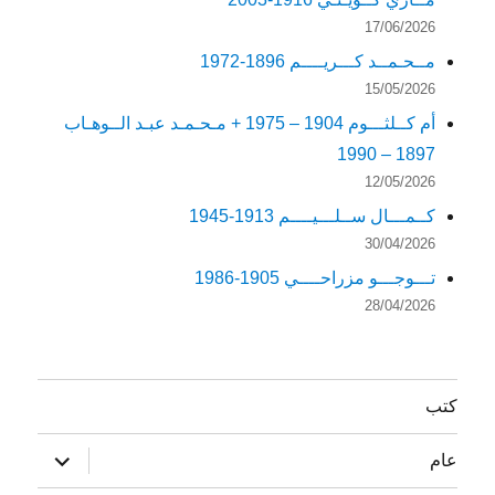
17/06/2026
مــحـمــد كـــريــــم 1896-1972
15/05/2026
أم كــلثـــوم 1904 – 1975 + مـحـمـد عبـد الــوهـاب
1897 – 1990
12/05/2026
كــمـــال ســلـــيــــم 1913-1945
30/04/2026
تـــوجـــو مزراحــــي 1905-1986
28/04/2026
كتب
توسيع
عام
القائمة
الفرعية