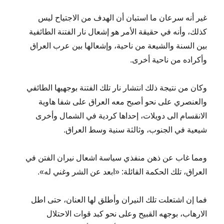
غير أنه سرعان ما استبان أن الهدف من الاجتياح ليس
كذلك، وأنه في حقيقة الأمر هو إشعال نار الفتنة الطائفية
بين السنة والشيعة من ناحية، وإشعالها بين عرب العراق
وأكراده من ناحية أخرى.
وكان من نتيجة ذلك انتشار نار تلك الفتنة بوجهيها الطائفي
والعنصري على نحو أصبح معه العراق على شفا هاوية
الانقسام الى دويلات، إحداها كردية في الشمال وأخرى
شيعية في الجنوب، وثالثة سنية وسط العراق.
ومما غاب عن ذهن منفذي سياسة اشعال نيران الفتن في
العراق، تلك الحكمة القائلة: «ابعد عن الشر وغني له».
فما إن اشتعلت تلك النيران وأطلق لها العنان، حتى اطل
الارهاب، بوجهه القبيح وعلى نحو كبد قوات الاحتلال