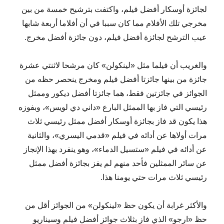
لجائزة أوسكار أفضل فيلم، واكتفت بترشيح خمسة من بين
مخرجي تلك الأفلام مما كان سببا في أن أفلاما أربعة شابها
عيب الترشح لجائزة أفضل فيلم، دون جائزة أفضل مخرج.
والغريب أن فيلما مثل «لينكولن» كان مرشحا لاثنتي عشرة
جائزة من بينها جائزتا أفضل فيلم ومخرج ينحصر حظه من
الجوائز في جائزتين فقط، هما جائزتا أفضل ديكور وممثل
رئيسي التي فاز بها الممثل البارع «داني دي لويس»، وبفوزه
هذا يكون قد فاز بجائزة أوسكار أفضل ممثل رئيسي ثلاث
مرات أولاها عن أدائه في فيلم «قدمي اليسري»، والثانية
عن أدائه في فيلم «ستسيل الدماء»، وهو ينفرد بهذا الإنجاز
عن سائر الممثلين فأحد منهم لم يفز بجائزة أفضل ممثل
رئيسي ثلاث مرات حتي يومنا هذا.
والأكثر غرابة أن يكون حظ «لينكولن» من الجوائز أقل من
حظ «ارجو» الذي فاز بثلاث جوائز أفضل فيلم وسيناريو