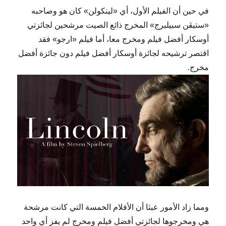
في حين أن الفيلم الأول، أي «لينكولن» كان هو وصاحبه
«ستيڤن سبيلبرج» المخرج ذائع الصيت مرشحين لجائزتي
أوسكار أفضل فيلم ومخرج معا، أما فيلم «ارجو» فقد
اقتصر ترشيحه لجائزة أوسكار أفضل فيلم دون جائزة أفضل
مخرج.
ومما زاد الأمور عبثا أن الأفلام الخمسة التي كانت مرشحة
هي ومخرجوها لجائزتي أفضل فيلم ومخرج لم يفز أي واحد