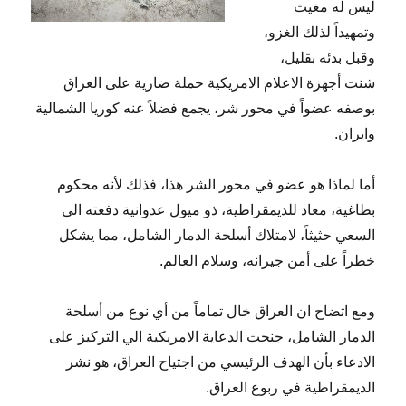
ليس له مغيث
وتمهيداً لذلك الغزو،
وقبل بدئه بقليل،
شنت أجهزة الاعلام الامريكية حملة ضارية على العراق
بوصفه عضواً في محور شر، يجمع فضلاً عنه كوريا الشمالية
وايران.
أما لماذا هو عضو في محور الشر هذا، فذلك لأنه محكوم
بطاغية، معاد للديمقراطية، ذو ميول عدوانية دفعته الى
السعي حثيثاً، لامتلاك أسلحة الدمار الشامل، مما يشكل
خطراً على أمن جيرانه، وسلام العالم.
ومع اتضاح ان العراق خال تماماً من أي نوع من أسلحة
الدمار الشامل، جنحت الدعاية الامريكية الي التركيز على
الادعاء بأن الهدف الرئيسي من اجتياح العراق، هو نشر
الديمقراطية في ربوع العراق.