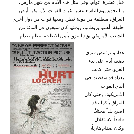
قبل عشرة أعوام، وفي مثل هذه الأيام من شهر مارس،
وبالتحديد يوم التاسع عشر، غزت القوات الأمريكية أرض
العراق، منطلقة من دولة قطر، ومعها قوات من دول أخرى
حليفة، أهمها بريطانيا، ووقتها كان سبعون في المائة من
الشعب الأمريكي يؤيد الغزو، بأمل الاطاحة بنظام صدام.
هذا، ولم تمض سوى
بضعة أيام على بدء
الغزو، حتى كانت
بغداد قد سقطت في
أيدي القوات
الأمريكية، وحتى كان
العراق بأكمله قد
أصبح بلداً محتلاً،
فاقداً الاستقلال،
وكان صدام هارباً،