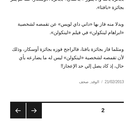
بجائزة «بافتا».
وبدلا منه فاز بها «داني داي لويس» عن تقمصه لشخصية
«ابراهام لينكولن» في فيلم «لينكولن».
ومثلما فاز بجائزة بافتا، فالراجح فوزه بجائزة أوسكار، وذلك
لأن تقمصه لشخصية «لينكولن» ليس له ما يضارعه بأي
حال، إذ كاد يصل إلي حد الإعجاز!!
نُشرت
التصنيفات
21/02/2013
الوفد
,
صحف
في
تعدد
الصفحة
2
الصفح
الصفح
صفحات
ة
ة
السابق
التالية