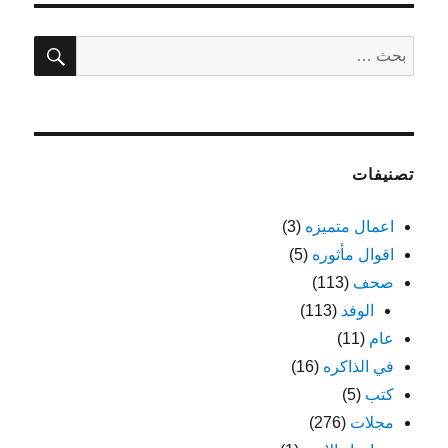
المقالات
ة
بحث
البحث
عن:
تصنيفات
اعمال متميزه
(3)
اقوال مأثوره
(5)
صحف
(113)
الوفد
(113)
عام
(11)
في الذاكره
(16)
كتب
(5)
مجلات
(276)