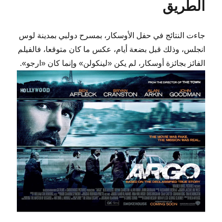
الطريق
جاءت النتائج في حفل الأوسكار، بمسرح دولبي بمدينة لوس
انجلس، وذلك قبل بضعة أيام، عكس ما كان متوقعا، فالفيلم
الفائز بجائزة أوسكار، لم يكن «لينكولن» وإنما كان «ارجو».