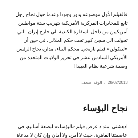
فالفيلم الأول موضوعه يدور وجودا وعدما حول نجاح رجل
تابع للمخابرات المركزية الأمريكية بتهريب ستة مواطنين
أمريكيين من داخل السفارة الكندية الي خارج إيران التي
تحولت الي سجن كبير تحت حكم الملالي، في حين أن
«لينكولن» فيلم تاريخي. محكم البناء، مداره نجاح الرئيس
الأمريكي السادس عشر في تحرير الولايات المتحدة من
وصمة شرعية نظام العبيد!!
نُشرت
التصنيفات
28/02/2013
الوفد
,
صحف
في
نجاح البؤساء
ادهشني امتداد عرض فيلم «البؤساء» لبضعة أسابيع، في
عاصمتنا القاهرة، حيث لا أمن، ولا أمان وإن كان لا مدعاة