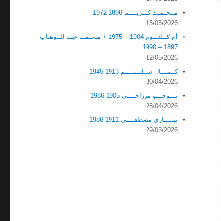
مــحـمــد كـــريــــم 1896-1972
15/05/2026
أم كــلثـــوم 1904 – 1975 + مـحـمـد عبـد الــوهـاب
1897 – 1990
12/05/2026
كــمـــال ســلـــيــــم 1913-1945
30/04/2026
تـــوجـــو مزراحــــي 1905-1986
28/04/2026
نيـــــازي مصطفــــى 1911-1986
29/03/2026