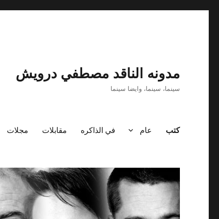
مدونه الناقد مصطفي درويش
سينما، سينما، وايضا سينما
كتب
عام
في الذاكره
مقابلات
مجلات