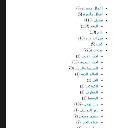
اعمال متميزه
(3)
اقوال مأثوره
(5)
صحف
(113)
الوفد
(113)
عام
(13)
في الذاكره
(16)
كتب
(5)
مجلات
(276)
اخبار الادب
(1)
اخبار النجوم
(55)
السينما والناس
(70)
العالم اليوم
(1)
الف
(1)
الكواكب
(1)
المعارف
(1)
الوسط
(1)
دار الهلال
(139)
روز اليوسف
(1)
سينما وفنون
(2)
صباح الخير
(2)