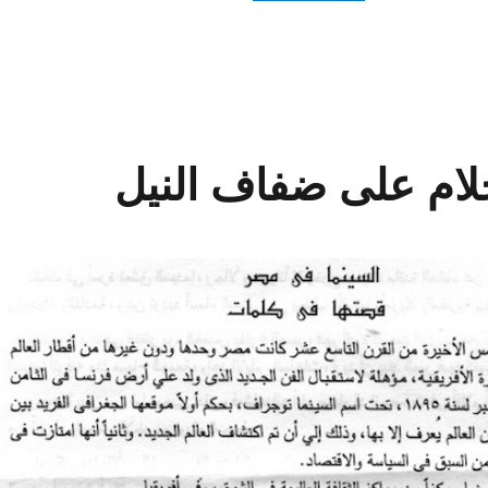
لام على ضفاف النيل