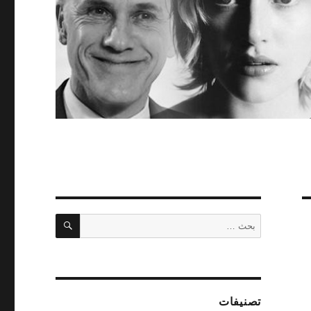
بحث
البحث
عن:
تصنيفات