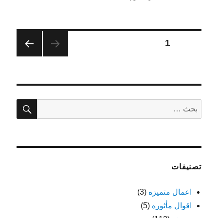
في
تعدد
الصفحة
1
الصفح
صفحات
ة
التالية
المقالات
بحث
البحث
عن:
تصنيفات
اعمال متميزه
(3)
اقوال مأثوره
(5)