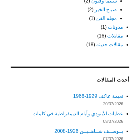
سينما وفنون
(2)
صباح الخير
(2)
مجله الفن
(1)
مدونات
(1)
مقابلات
(16)
مقالات حديثه
(18)
أحدث المقالات
نعيمة عاكف 1929-1966
20/07/2026
عطيات الأبنودي وأيام الديمقراطية في كلمات
09/07/2026
يــوســف شــاهــيــن 1926-2008
07/07/2026