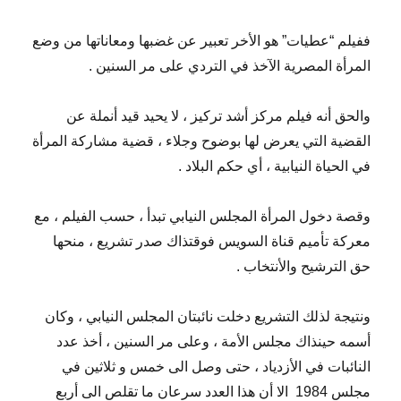
ففيلم “عطيات” هو الأخر تعبير عن غضبها ومعاناتها من وضع
المرأة المصرية الآخذ في التردي على مر السنين .
والحق أنه فيلم مركز أشد تركيز ، لا يحيد قيد أنملة عن
القضية التي يعرض لها بوضوح وجلاء ، قضية مشاركة المرأة
في الحياة النيابية ، أي حكم البلاد .
وقصة دخول المرأة المجلس النيابي تبدأ ، حسب الفيلم ، مع
معركة تأميم قناة السويس فوقتذاك صدر تشريع ، منحها
حق الترشيح والأنتخاب .
ونتيجة لذلك التشريع دخلت نائبتان المجلس النيابي ، وكان
أسمه حينذاك مجلس الأمة ، وعلى مر السنين ، أخذ عدد
النائبات في الأزدياد ، حتى وصل الى خمس و ثلاثين في
مجلس 1984
الا أن هذا العدد سرعان ما تقلص الى أربع