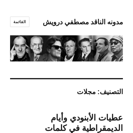
مدونه الناقد مصطفي درويش
القائمة
التصنيف:
مجلات
عطيات الأبنودي وأيام
الديمقراطية في كلمات