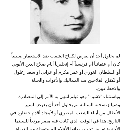
لم يحاول أحد أن يعرض لكفاح الشعب ضد الاستعمار صليبياً
كان أم عثمانياً أم فرنسياً أم إنجليزياً أيام صلاح الدين الأيوبي
أو السلطان الغوري أو عمر مكرم أو عرابي أو سعد زغلول.
أو لكفاح الفلاحين ضد المماليك والأغوات والجباة
والاقطاعيين.
وباستثناء “لاشين” وهو فيلم انتهى به الأمر إلى المصادرة
وضياع نسخته السالبة لم يحاول أحد أن يعرض لسير
الأبطال من أبناء الشعب المصري أو لأمجاد أقدم حضارة في
التاريخ. هذا في الوقت الذي كانت فيه مصر مرتعاً للسينما
الأجنبية تعرض تحت سمائها الأفلام المستوحاة من التوراة