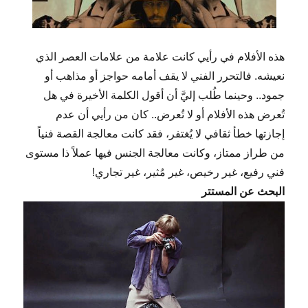
هذه الأفلام في رأيي كانت علامة من علامات العصر الذي
نعيشه. فالتحرر الفني لا يقف أمامه حواجز أو مذاهب أو
جمود.. وحينما طُلب إليَّ أن أقول الكلمة الأخيرة في هل
تُعرض هذه الأفلام أو لا تُعرض.. كان من رأيي أن عدم
إجازتها خطأ ثقافي لا يُغتفر، فقد كانت معالجة القصة فنياً
من طراز ممتاز، وكانت معالجة الجنس فيها عملاً ذا مستوى
فني رفيع، غير رخيص، غير مُثير، غير تجاري!
البحث عن المستتر