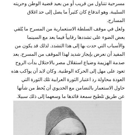
مسرحية تتناول من قريب أو من بعيد قضية الوطن وحريته
السليبة. وهو اندفاع كان كثيراً ما يصل إلى حد اغلاق
المسارح.
ولعل في موقف السلطة الاستعمارية من المسرح ما يُلقي
بعض الضوء على تشددها رقابياً فيما بعد مع السينما
والأسباب التي حدت بها إلى هذا التشدد. لذلك قد يكون من
المفيد أن نعرض بإيجاز شديد لهذا الموقف من المسرح. بعد
صدمة الهزيمة وضياع استقلال مصر بالاحتلال بدأت الروح
تعود على مهل إلى الحركة الوطنية. وكان لابد أن يواكب هذه
العودة محاولة رد اعتبار الثورة العرابية تلك الثورة التي
حاول الاستعمار بالتضامن مع الخديوي أن يُحط من شأنها
عن طريق تلطيخ سمعة قائدها ما وسعهما إلى ذلك سبيلا.