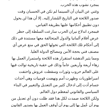
بمجرد نشوب هذه الحرب.
وغني عن البيان أن السينما لم تكن في الحسبان وقت
صدور اللائحة في التاريخ المُشار إليه.. إلا أن هذا لن يحول
دون تطبيق أحكامها عليها بطريقة القياس.
فبمجرد اندلاع نيران الحرب سارعت السلطة إلى حظر
عرض أفلام ألمانيا والدول المتحالفة معها مستندة في ذلك
إلى أحكام تلك اللائحة التي تخولها الحق في منع عرض أي
مصنف فني بحجة الأمن ومصالح الدولة العليا.
ومما يثير الدهشة استقرار هذه اللائحة واستمرار العمل بها
زهاء أربعة وأربعين عاماً وذلك في حقبة تاريخية توالت فيها
على العالم حروب وثورات وسقطت عروش واختفت
امبراطوريات وظهرت أمم ونهضت قوميات وهي أحداث
جسام أدت إلى ادخال كثير من التعديل والتغيير في البناء
السياسي والقانوني لمعظم دول العالم.
ولكن اللائحة صمدت لكل هذا فقد ظلت دون أي تعديل من
يوم أن عُمل بها إلى يوم أن أوقف العمل بها بصدور القانون