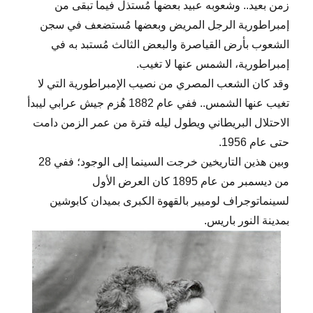
زمن بعيد.. وشعوبه عبيد بعضها مُستذل فيما تبقى من
إمبراطورية الرجل المريض وبعضها مُستضعف في سجن
الشعوب بأرض القياصرة والبعض الثالث مُستبد به في
إمبراطورية، الشمس عنها لا تغيب.
وقد كان الشعب المصري من نصيب الإمبراطورية التي لا
تغيب عنها الشمس.. ففي عام 1882 هُزم جيش عرابي ليبدأ
الاحتلال البريطاني ويطول ليله فترة من عمر الزمن دامت
حتى عام 1956.
وبين هذين التاريخين خرجت السينما إلى الوجود؛ ففي 28
من ديسمبر من عام 1895 كان العرض الأول
لسينماتوجراف لوميير بالقهوة الكبرى بميدان كابوشين
بمدينة النور باريس.