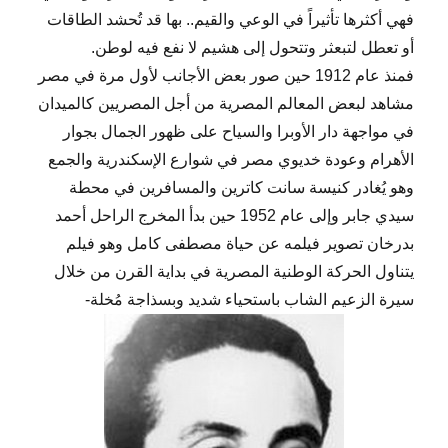
فهي أكثرها تأثيراً في الوعي والقيم.. بها قد تُحشد الطاقات
أو تعطل لتبعثر وتتحول إلى هشيم لا نفع فيه لوطن.
فمنذ عام 1912 حين صور بعض الأجانب لأول مرة في مصر
مشاهد لبعض المعالم المصرية من أجل المصريين كالميدان
في مواجهة دار الأوبرا والسياح على ظهور الجمال بجوار
الأهرام وعودة خديوي مصر في شوارع الإسكندرية والجمع
وهو يُغادر كنيسة سانت كاترين والمسافرين في محطة
سيدي جابر وإلى عام 1952 حين بدأ المخرج الراحل أحمد
بدرخان تصوير فيلمه عن حياة مصطفى كامل وهو فيلم
يتناول الحركة الوطنية المصرية في بداية القرن من خلال
سيرة الزعيم الشاب باستحياء شديد وبسذاجة مُخلة-