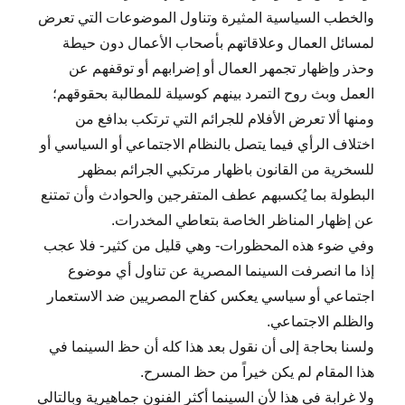
والخطب السياسية المثيرة وتناول الموضوعات التي تعرض
لمسائل العمال وعلاقاتهم بأصحاب الأعمال دون حيطة
وحذر وإظهار تجمهر العمال أو إضرابهم أو توقفهم عن
العمل وبث روح التمرد بينهم كوسيلة للمطالبة بحقوقهم؛
ومنها ألا تعرض الأفلام للجرائم التي ترتكب بدافع من
اختلاف الرأي فيما يتصل بالنظام الاجتماعي أو السياسي أو
للسخرية من القانون باظهار مرتكبي الجرائم بمظهر
البطولة بما يُكسبهم عطف المتفرجين والحوادث وأن تمتنع
عن إظهار المناظر الخاصة بتعاطي المخدرات.
وفي ضوء هذه المحظورات- وهي قليل من كثير- فلا عجب
إذا ما انصرفت السينما المصرية عن تناول أي موضوع
اجتماعي أو سياسي يعكس كفاح المصريين ضد الاستعمار
والظلم الاجتماعي.
ولسنا بحاجة إلى أن نقول بعد هذا كله أن حظ السينما في
هذا المقام لم يكن خيراً من حظ المسرح.
ولا غرابة في هذا لأن السينما أكثر الفنون جماهيرية وبالتالي