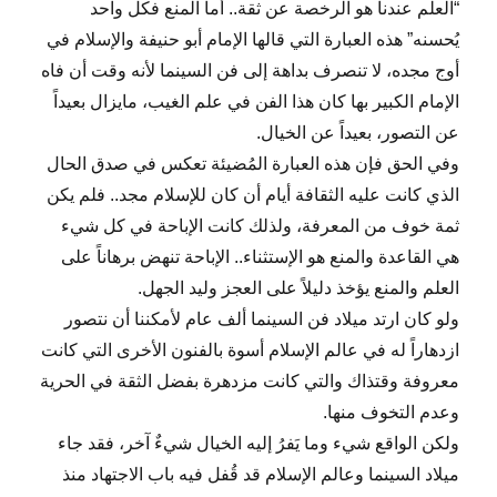
“العلم عندنا هو الرخصة عن ثقة.. أما المنع فكل واحد
يُحسنه” هذه العبارة التي قالها الإمام أبو حنيفة والإسلام في
أوج مجده، لا تنصرف بداهة إلى فن السينما لأنه وقت أن فاه
الإمام الكبير بها كان هذا الفن في علم الغيب، مايزال بعيداً
عن التصور، بعيداً عن الخيال.
وفي الحق فإن هذه العبارة المُضيئة تعكس في صدق الحال
الذي كانت عليه الثقافة أيام أن كان للإسلام مجد.. فلم يكن
ثمة خوف من المعرفة، ولذلك كانت الإباحة في كل شيء
هي القاعدة والمنع هو الإستثناء.. الإباحة تنهض برهاناً على
العلم والمنع يؤخذ دليلاً على العجز وليد الجهل.
ولو كان ارتد ميلاد فن السينما ألف عام لأمكننا أن نتصور
ازدهاراً له في عالم الإسلام أسوة بالفنون الأخرى التي كانت
معروفة وقتذاك والتي كانت مزدهرة بفضل الثقة في الحرية
وعدم التخوف منها.
ولكن الواقع شيء وما يَفرُ إليه الخيال شيءٌ آخر، فقد جاء
ميلاد السينما وعالم الإسلام قد قُفل فيه باب الاجتهاد منذ