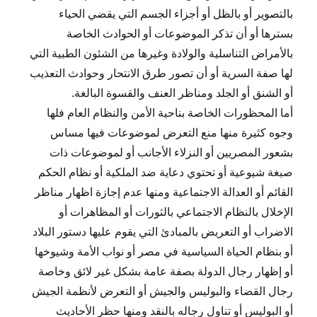
بالتصوير أو بالظل أو أجزاء الجسم التي يقضي الحياء
بسترها أو أن تذكر الموضوعات أو الحوادث الخاصة
بالأمراض التناسلية والولادة وغيرها من الشئون الطبية التي
لها صفة السرية أو أن تصور طرق الانتحار وحوادث التعذيب
أو الشنق أو الجلد ومناظر العنف والقسوة البالغة.
أما المحظورات الخاصة بناحية الأمن والنظام العام فلها
وجوه كثيرة منها منع التعرض لموضوعات فيها مساس
بشعور المصريين أو النزلاء الأجانب أو لموضوعات ذات
صبغة شيوعية أو تحتوي دعاية ضد الملكية أو نظام الحكم
القائم أو العدالة الاجتماعية ومنها عدم إجازة اظهار مناظر
الإخلال بالنظام الاجتماعي بالثورات أو المظاهرات أو
الاضراب أو التعريض بالمبادئ التي يقوم عليها دستور البلاد
أو بنظام الحياة السياسية في مصر أو نواب الأمة وشيوخها
أو إظهار رجال الدولة بصفة عامة بشكل غير لائق وخاصة
رجال القضاء والبوليس والجيش أو التعرض لأنظمة الجيش
أو البوليس أو تناول رجاله بالنقد ومنها حظر الأحاديث