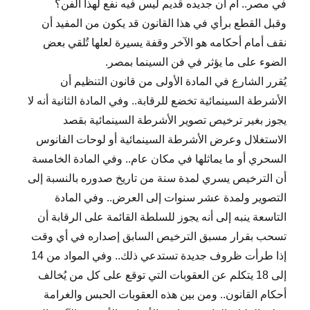
في مصر.. أم أن جديده قديم ليس فيه نفع لهذا الفن؟
وقبل القطع برأي في هذا القانون قد يكون من المفيد أن
نقف أمام أحكامه هو الآخر وقفة يسيرة لعلها تُلقي بعض
الضوء على ما يؤثر في فن السينما بمصر.
يُقرر الشارع في المادة الأولى من قانون التنظيم أن
الأشرطة السينمائية تخضع للرقابة.. وفي المادة الثانية أنه لا
يجوز بغير ترخيص تصوير الأشرطة السينمائية بقصد
الاستغلال وعرض الأشرطة السينمائية أو لوحات الفانوس
السحري أو ما يماثلها في مكان عام.. وفي المادة الخامسة
أن الترخيص يسري لمدة سنة من تاريخ صدوره بالنسبة إلى
التصوير ولمدة عشر سنوات إلى العرض.. وفي المادة
التاسعة ينبه إلى أنه يجوز للسلطة القائمة على الرقابة أن
تسحب بقرار مسبق الترخيص السابق إصداره في أي وقت
إذا طرأت ظروف جديدة تستدعي ذلك.. وفي المواد من 14
إلى 18 يتكلم عن العقوبات التي توقع على كل من يُخالف
أحكام القانون.. ومن بين هذه العقوبات الحبس والغرامة