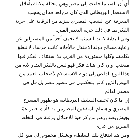
أي أن السينما جاءت إلى مصر وهي محتلة مكبلة بأغلال
الاستعمار البريطاني الذي كان من أهدافه أن يحجب
المعرفة عن الشعب المصري بمزيد من الرقابة على حرية
الفكر بما في ذلك حرية التعبير الفني.
وفي البداية كانت السينما لا تخيف أحداً من المسئولين عن
رعاية مصالح دولة الاحتلال فالأفلام كانت خرساء لا تنطق
بكلمة.. وكلها مستوردة من الغرب بلا استثناء.. الفكر فيها
منعدم.. وإن كان هناك فكر فهو ليس بالفكر الضار لأنه من
هذا النوع الداعي إلى دوام الاستسلام لأصحاب العبيد من
البيض الذين كانوا يتحكمون في مصير مصر بل قل في
مصير العالم.
إن ما كان يُخيف السلطة البريطانية هو ظهور المسرح
المصري واهتمام المثقفين المصريين به كأداة تعبير عمّا
يجيش بصدورهم من كراهية للاحتلال ورغبة في التخلص
السريع من عاره.
ومن هنا اندفاع تلك السلطة، وبشكل محموم إلى منع كل