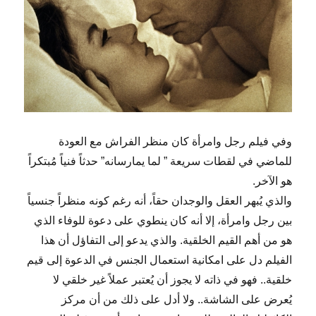
وفي فيلم رجل وامرأة كان منظر الفراش مع العودة
للماضي في لقطات سريعة ” لما يمارسانه” حدثاً فنياً مُبتكراً
هو الآخر.
والذي يُبهر العقل والوجدان حقاً، أنه رغم كونه منظراً جنسياً
بين رجل وامرأة، إلا أنه كان ينطوي على دعوة للوفاء الذي
هو من أهم القيم الخلقية. والذي يدعو إلى التفاؤل أن هذا
الفيلم دل على امكانية استعمال الجنس في الدعوة إلى قيم
خلقية.. فهو في ذاته لا يجوز أن يُعتبر عملاً غير خلقي لا
يُعرض على الشاشة.. ولا أدل على ذلك من أن مركز