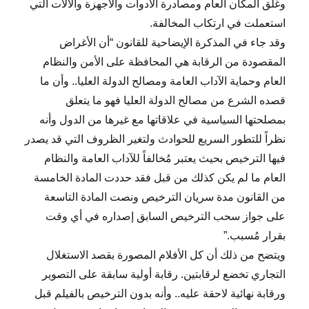
وغلق المكان العام ومصادرة الأدوات والأجهزة والآلات التي
استعملت في ارتكاب المخالفة.
وقد جاء في المذكرة الإيضاحية للقانون “أن الأغراض
المقصودة من الرقابة هي المحافظة على الأمن والنظام
العام وحماية الآداب العامة ومصالح الدولة العليا.. وأن ما
قصده الشرع من مصالح الدولة العليا فهو ما يتعلق
بمصلحتها السياسية في علاقاتها مع غيرها من الدول وأنه
نظراً للتطور السريع للحوادث ولتغير الظروف التي قد يصدر
فيها الترخيص بحيث يعتبر مُخالفاً للآداب العامة والنظام
العام ما لم يكن كذلك من قبل فقد حددت المادة الخامسة
من القانون مدة سريان الترخيص ونصت المادة التاسعة
على جواز سحب الترخيص السابق إصداره في أي وقت
بقرار مُسبب.”
ويتضح من ذلك أن كل الأفلام المصورة بقصد الاستغلال
التجاري تخضع لرقابتين. رقابة أولية سابقة على التصوير
ورقابة نهائية لاحقة عليه.. وأنه بدون الترخيص بالفيلم قبل