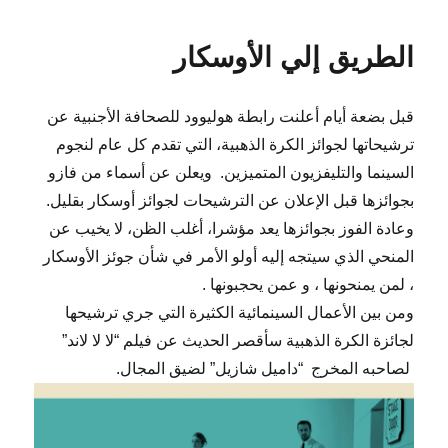
الطريق إلي الأوسكار
قبل بضعة أيام أعلنت رابطة هوليوود للصحافة الأجنبية عن
ترشيحاتها لجوائز الكرة الذهبية، التي تقدم كل عام لنجوم
السينما والتليفزيون المتميزين. ويعلن عن أسماء من فازو
بجوائزها قبل الإعلان عن الترشيحات لجوائز أوسكار بقليل.
وعادة الفوز بجوائزها يعد مؤشرا، أغلب الظن، لا يخيب عن
المنحي الذي سيتجه إليه أولو الأمر في شأن جوئز الأوسكار
، لمن يمنحونها ، و عمن يحجبونها .
ومن بين الأعمال السينمائية الكثيرة التي جري ترشيحها
لجائزة الكرة الذهبية سأقصر الحديث عن فيلم “لا لا لاند”
لصاحبه المخرج “داميل شازيل” لضيق المجال.