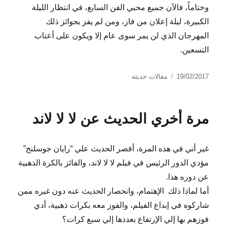
وختاماً، فالآن جميع محبي الفن السابع، في انتظار الليلة
الكبيرة، ليلة إعلان من فاز، ومن لم يفز بجوائز ذلك
المهرجان الذي لن يمر سوى عام إلا ويكون على أعتاب
التسعين.
نُشرت
التصنيفات
19/02/2017
مقالات حديثه
في
مرة أخري الحديث عن لا لا لاند
غير أني في هذه المرة، أقصر الحديث علي “رايان جوسلنج”
مؤدي الدور الرئيس في فيلم لا لا لاند، والفائز بالكرة الذهبية
عن دوره هذا.
أما لماذا ذلك الإهتمام، وانحصار الحديث عنه دون غيره ممن
شاركوه في إبداع الفيلم، والفوز معه بكرات ذهبية، أدي
فوزهم بها إلي الإرتفاع بعددها إلي سبع كرات؟