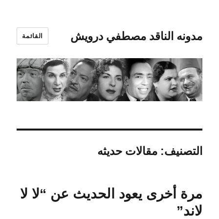
مدونه الناقد مصطفي درويش
القائمة
التصنيف:
مقالات حديثه
مرة أخرى يعود الحديث عن “لا لا
لاند”