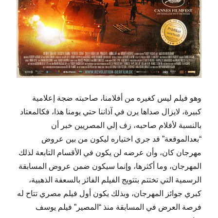
وهو فيلم ليس كغيره من أفلامنا، صاحبته ضجة إعلامية
كبيرة، لايزال صداها يرن في آذاننا حتي يومنا هذا، فكالمعتاد
بالنسبة لأفلام صاحبه، زف إلي المصريين خبر أن
“بعدالموقعة” قد جري اختياره ليكون من بين عروض
مهرجان كان، وأن عرضه لن يكون في الأقسام التابعة لذلك
المهرجان، وما أكثرها، وإنما سيكون ضمن عروض المسابقة
الرسمية التي تختتم بتتويج الفيلم الفائز بالسعفة الذهبية،
كبري جوائز المهرجان، وبذلك يكون أول فيلم مصري تتاح له
فرصة العرض في المسابقة منذ “المصير” فيلم يوسف