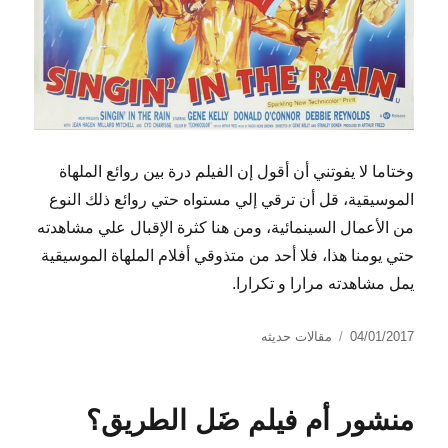
وختاما لا يفوتني أن أقول إن الفيلم درة بين روائع الملهاة
الموسيقية، قل أن ترقي إلي مستواه حتي روائع ذلك النوع
من الأعمال السينمائية، ومن هنا كثرة الإقبال علي مشاهدته
حتي يومنا هذا، فلا أحد من متذوقي أفلام الملهاة الموسيقية
يمل مشاهدته مرارا و تكرارا.
نُشرت
التصنيفات
04/01/2017
مقالات حديثه
في
منشور أم فيلم ضَل الطريق؟