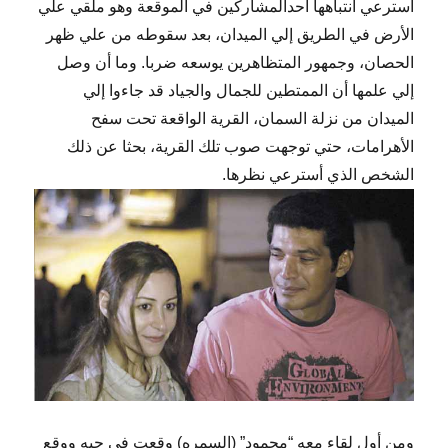
استرعي انتباهها أحدالمشاركين في الموقعة وهو ملقي علي
الأرض في الطريق إلي الميدان، بعد سقوطه من علي ظهر
الحصان، وجمهور المتظاهرين يوسعه ضربا. وما أن وصل
إلي علمها أن الممتطين للجمال والجياد قد جاءوا إلي
الميدان من نزلة السمان، القرية الواقعة تحت سفح
الأهرامات، حتي توجهت صوب تلك القرية، بحثا عن ذلك
الشخص الذي أسترعي نظرها.
ومن أول لقاء معه “محمود” (السمره) وقعت في حبه ووقع