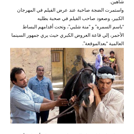
شاهين.
واستمرت الضجة صاخبة عند عرض الفيلم في المهرجان
الكبير، وصعود صاحب الفيلم في صحبة بطليه
“باسم السمره” و “منة شلبي”، وتحت أقدامهم البساط
الأحمر، إلي قاعة العروض الكبري حيث يري جمهور السينما
العالمية “بعدالموقعة”.