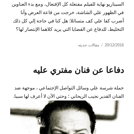
السيناريو نهاية للفيلم مفتعلة كل الإفتعال، ومع بدء العناوين
في الظهور علي الشاشة، خرجت من قاعة العرض وأنا
أضرب كفا علي كف متسائلا: هل كنا في حاجة إلي كل ذلك
التخليط، للدفاع عن القضايا التي يريد كلاهما الإنتصار لها؟
نُشرت
التصنيفات
20/12/2016
مقالات حديثه
في
دفاعا عن فنان مفتري عليه
حملة شرسة علي وسائل التواصل الإجتماعي ، موجهة ضد
الفنان القدير نجيب الريحاني ؛ وحتي الآن لا أعرف لها سببا.