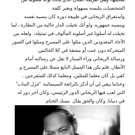
الشخصيات يتلبسه بسهولة وبغير كلفة.
واستغراق الريحاني في طبيعة دوره كان ينسيه نفسه
وينسيه جمهوره. ولو أنك تخيلت الدار خالية من النظارة ، لما
تخيلت له أسلوبا غير أسلوبه المألوف في تمثيله، ولعله من
الآحاد المعدودين الذين مثلوا علي المسرح ومثلوا في الصور
المتحركة دون عنت أو مشقة في كلا الحالتين.
ورسالة الريحاني وراء الستار لا تقل عن رسالته أمام
الأنظار، فلم يكن هذا الممثل النابغ ممثلا علي المسرح و
كفي بل كان معلما للمثلين، ومعلما كذلك للمتفرجين .
وختاما يبقي لي أن أذكر بالرائعة السينمائية “غزل البنات”
التي لعب فيها الريحاني الدور الرئيسي، وكان آخر دور له
في دنيانا، وكان والحق يقال مسك الختام.