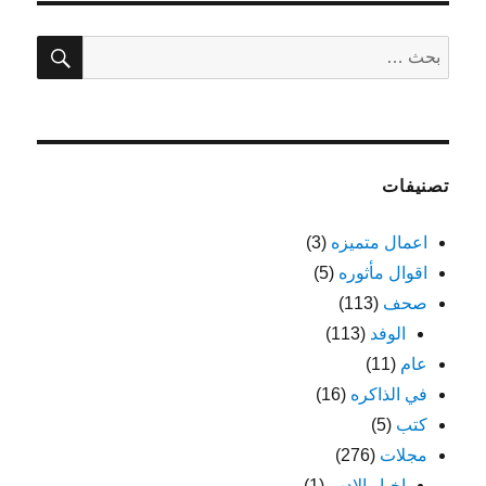
بحث
البحث
عن:
تصنيفات
اعمال متميزه
(3)
اقوال مأثوره
(5)
صحف
(113)
الوفد
(113)
عام
(11)
في الذاكره
(16)
كتب
(5)
مجلات
(276)
اخبار الادب
(1)