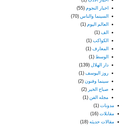
اخبار النجوم
(55)
السينما والناس
(70)
العالم اليوم
(1)
الف
(1)
الكواكب
(1)
المعارف
(1)
الوسط
(1)
دار الهلال
(139)
روز اليوسف
(1)
سينما وفنون
(2)
صباح الخير
(2)
مجله الفن
(1)
مدونات
(1)
مقابلات
(16)
مقالات حديثه
(18)