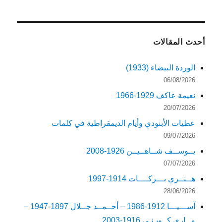
أحدث المقالات
الوردة البيضاء (1933)
06/08/2026
نعيمة عاكف 1929-1966
20/07/2026
عطيات الأبنودي وأيام الديمقراطية في كلمات
09/07/2026
يــوســف شــاهــيــن 1926-2008
07/07/2026
هــنــري بـــركــــات 1914-1997
28/06/2026
آســـيـــا 1912-1986 – أحــمــد جــلال 1897-1947 –
مــاري كــويـنـي 1916-2003