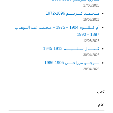
17/06/2026
مــحـمــد كـــريــــم 1896-1972
15/05/2026
أم كــلثـــوم 1904 – 1975 + مـحـمـد عبـد الــوهـاب
1897 – 1990
12/05/2026
كــمـــال ســلـــيــــم 1913-1945
30/04/2026
تـــوجـــو مزراحــــي 1905-1986
28/04/2026
كتب
عام