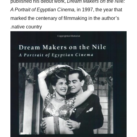
published his debut work,
Dream Makers on the Nile:
A Portrait of Egyptian Cinema,
in 1997, the year that
marked the centenary of filmmaking in the author’s
native country.