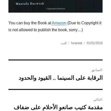
You can buy the Book at
Amazon
(Due to Copyright it
is not allowed to publish the book, sorry…)
الكاتب
نُشرت
التصنيفات
01/01/2016
hsarwat
كتب
في
تصفّح
السابق
المقالات
الرقابة على السينما .. القيود والحدود
المقالة
السابقة:
التالي
مقدمة كتيب صانعو الأحلام على ضفاف
المقالة