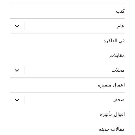
كتب
توسيع
عام
القائمة
الفرعية
في الذاكره
مقابلات
توسيع
مجلات
القائمة
الفرعية
اعمال متميزه
توسيع
صحف
القائمة
الفرعية
اقوال مأثوره
مقالات حديثه