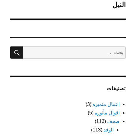
التالية:
النيل
بحث
البحث
عن:
تصنيفات
اعمال متميزه
(3)
اقوال مأثوره
(5)
صحف
(113)
الوفد
(113)