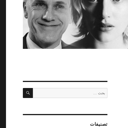
بحث
البحث
عن:
تصنيفات