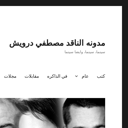
مدونه الناقد مصطفي درويش
سينما، سينما، وايضا سينما
كتب
عام
في الذاكره
مقابلات
مجلات