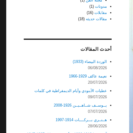
مجله الفن
(1)
مدونات
(1)
مقابلات
(16)
مقالات حديثه
(18)
أحدث المقالات
الوردة البيضاء (1933)
06/08/2026
نعيمة عاكف 1929-1966
20/07/2026
عطيات الأبنودي وأيام الديمقراطية في كلمات
09/07/2026
يــوســف شــاهــيــن 1926-2008
07/07/2026
هــنــري بـــركــــات 1914-1997
28/06/2026