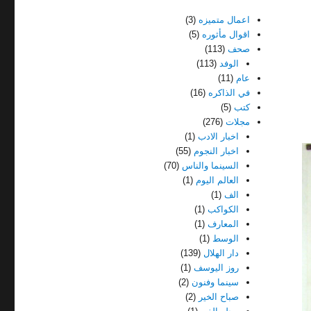
اعمال متميزه
(3)
اقوال مأثوره
(5)
صحف
(113)
الوفد
(113)
عام
(11)
في الذاكره
(16)
كتب
(5)
مجلات
(276)
اخبار الادب
(1)
اخبار النجوم
(55)
السينما والناس
(70)
العالم اليوم
(1)
الف
(1)
الكواكب
(1)
المعارف
(1)
الوسط
(1)
دار الهلال
(139)
روز اليوسف
(1)
سينما وفنون
(2)
صباح الخير
(2)