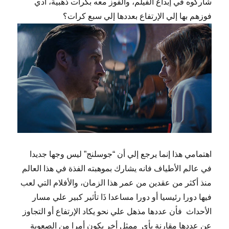
شاركوه في إبداع الفيلم، والفوز معه بكرات ذهبية، أدي
فوزهم بها إلي الإرتفاع بعددها إلي سبع كرات؟
اهتمامي هذا إنما يرجع إلي أن “جوسلنج” ليس وجها جديدا
في عالم الأطياف فانه يشارك بموهبته الفذة في هذا العالم
منذ أكثر من عقدين من عمر هذا الزمان، والأفلام التي لعب
فيها دورا رئيسيا أو دورا مساعدا ذَا تأثير كبير علي مسار
الأحداث فأن عددها مذهل علي نحو يكاد الإرتفاع أو التجاوز
عن عددها مقارنة بأي ممثل أخر يكون أمرا من الصعوبة