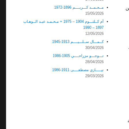
مــحـمــد كـــريــــم 1896-1972
ن
15/05/2026
أم كــلثـــوم 1904 – 1975 + مـحـمـد عبـد الــوهـاب
1897 – 1990
12/05/2026
كــمـــال ســلـــيــــم 1913-1945
30/04/2026
تـــوجـــو مزراحــــي 1905-1986
28/04/2026
نيـــــازي مصطفــــى 1911-1986
29/03/2026