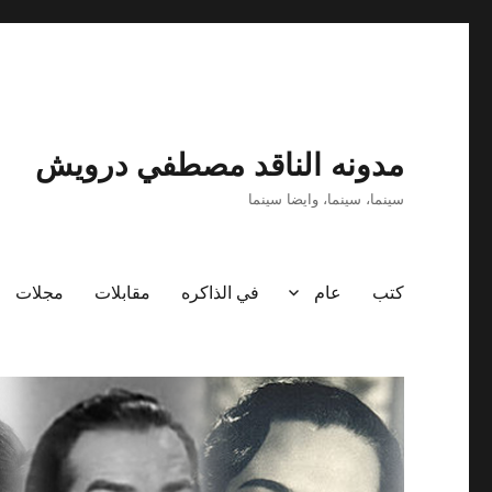
مدونه الناقد مصطفي درويش
سينما، سينما، وايضا سينما
كتب
عام
في الذاكره
مقابلات
مجلات