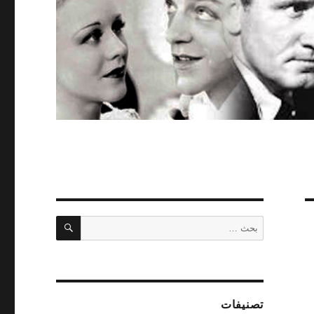
بحث
البحث
عن:
تصنيفات