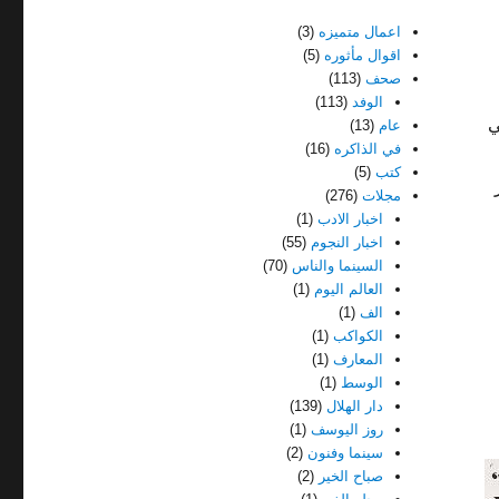
اعمال متميزه
(3)
اقوال مأثوره
(5)
صحف
(113)
الوفد
(113)
ي
عام
(13)
في الذاكره
(16)
كتب
(5)
مجلات
(276)
اخبار الادب
(1)
اخبار النجوم
(55)
السينما والناس
(70)
العالم اليوم
(1)
الف
(1)
الكواكب
(1)
المعارف
(1)
الوسط
(1)
دار الهلال
(139)
روز اليوسف
(1)
سينما وفنون
(2)
صباح الخير
(2)