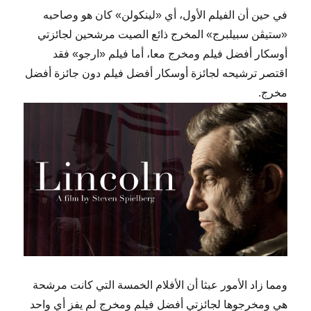
في حين أن الفيلم الأول، أي «لينكولن» كان هو وصاحبه
«ستيڤن سبيلبرج» المخرج ذائع الصيت مرشحين لجائزتي
أوسكار أفضل فيلم ومخرج معا، أما فيلم «ارجو» فقد
اقتصر ترشيحه لجائزة أوسكار أفضل فيلم دون جائزة أفضل
مخرج.
ومما زاد الأمور عبثا أن الأفلام الخمسة التي كانت مرشحة
هي ومخرجوها لجائزتي أفضل فيلم ومخرج لم يفز أي واحد