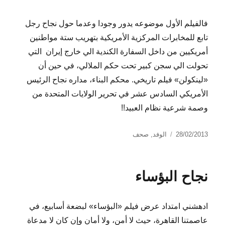
فالفيلم الأول موضوعه يدور وجودا وعدما حول نجاح رجل
تابع للمخابرات المركزية الأمريكية بتهريب ستة مواطنين
أمريكيين من داخل السفارة الكندية الي خارج إيران التي
تحولت الي سجن كبير تحت حكم الملالي، في حين أن
«لينكولن» فيلم تاريخي. محكم البناء، مداره نجاح الرئيس
الأمريكي السادس عشر في تحرير الولايات المتحدة من
وصمة شرعية نظام العبيد!!
نُشرت
التصنيفات
28/02/2013
الوفد
,
صحف
في
نجاح البؤساء
ادهشني امتداد عرض فيلم «البؤساء» لبضعة أسابيع، في
عاصمتنا القاهرة، حيث لا أمن، ولا أمان وإن كان لا مدعاة