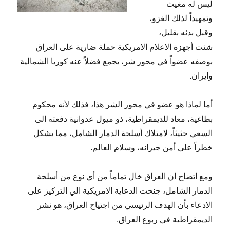
ليس له مغيث
وتمهيداً لذلك الغزو،
وقبل بدئه بقليل،
شنت أجهزة الاعلام الامريكية حملة ضارية على العراق
بوصفه عضواً في محور شر، يجمع فضلاً عنه كوريا الشمالية
وايران.
أما لماذا هو عضو في محور الشر هذا، فذلك لأنه محكوم
بطاغية، معاد للديمقراطية، ذو ميول عدوانية دفعته الى
السعي حثيثاً، لامتلاك أسلحة الدمار الشامل، مما يشكل
خطراً على أمن جيرانه، وسلام العالم.
ومع اتضاح ان العراق خال تماماً من أي نوع من أسلحة
الدمار الشامل، جنحت الدعاية الامريكية الي التركيز على
الادعاء بأن الهدف الرئيسي من اجتياح العراق، هو نشر
الديمقراطية في ربوع العراق.