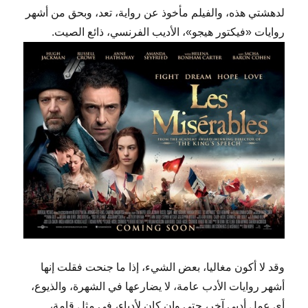
لدهشتي هذه، والفيلم مأخوذ عن رواية، تعد، وبحق من أشهر
روايات «فيكتور هيجو»، الأديب الفرنسي، ذائع الصيت.
وقد لا أكون مغاليا، بعض الشيء، إذا ما جنحت فقلت إنها
أشهر روايات الأدب عامة، لا يضارعها في الشهرة، والذيوع،
أي عمل أدبي آخر، حتي وإن كان لأدباء، في مثل قامة،