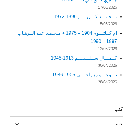
17/06/2026
مــحـمــد كـــريــــم 1896-1972
15/05/2026
أم كــلثـــوم 1904 – 1975 + مـحـمـد عبـد الــوهـاب
1897 – 1990
12/05/2026
كــمـــال ســلـــيــــم 1913-1945
30/04/2026
تـــوجـــو مزراحــــي 1905-1986
28/04/2026
كتب
توسيع
عام
القائمة
الفرعية