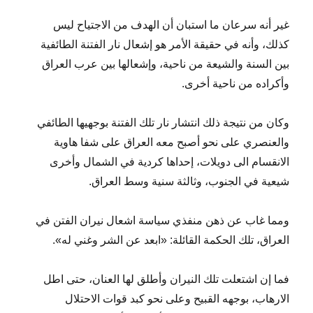
غير أنه سرعان ما استبان أن الهدف من الاجتياح ليس
كذلك، وأنه في حقيقة الأمر هو إشعال نار الفتنة الطائفية
بين السنة والشيعة من ناحية، وإشعالها بين عرب العراق
وأكراده من ناحية أخرى.
وكان من نتيجة ذلك انتشار نار تلك الفتنة بوجهيها الطائفي
والعنصري على نحو أصبح معه العراق على شفا هاوية
الانقسام الى دويلات، إحداها كردية في الشمال وأخرى
شيعية في الجنوب، وثالثة سنية وسط العراق.
ومما غاب عن ذهن منفذي سياسة اشعال نيران الفتن في
العراق، تلك الحكمة القائلة: «ابعد عن الشر وغني له».
فما إن اشتعلت تلك النيران وأطلق لها العنان، حتى اطل
الارهاب، بوجهه القبيح وعلى نحو كبد قوات الاحتلال