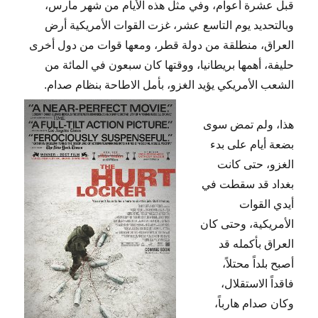
قبل عشرة أعوام، وفي مثل هذه الأيام من شهر مارس،
وبالتحديد يوم التاسع عشر، غزت القوات الأمريكية أرض
العراق، منطلقة من دولة قطر، ومعها قوات من دول أخرى
حليفة، أهمها بريطانيا، ووقتها كان سبعون في المائة من
الشعب الأمريكي يؤيد الغزو، بأمل الاطاحة بنظام صدام.
هذا، ولم تمض سوى
بضعة أيام على بدء
الغزو، حتى كانت
بغداد قد سقطت في
أيدي القوات
الأمريكية، وحتى كان
العراق بأكمله قد
أصبح بلداً محتلاً،
فاقداً الاستقلال،
وكان صدام هارباً،