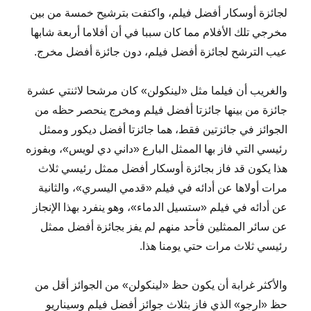
لجائزة أوسكار أفضل فيلم، واكتفت بترشيح خمسة من بين
مخرجي تلك الأفلام مما كان سببا في أن أفلاما أربعة شابها
عيب الترشح لجائزة أفضل فيلم، دون جائزة أفضل مخرج.
والغريب أن فيلما مثل «لينكولن» كان مرشحا لاثنتي عشرة
جائزة من بينها جائزتا أفضل فيلم ومخرج ينحصر حظه من
الجوائز في جائزتين فقط، هما جائزتا أفضل ديكور وممثل
رئيسي التي فاز بها الممثل البارع «داني دي لويس»، وبفوزه
هذا يكون قد فاز بجائزة أوسكار أفضل ممثل رئيسي ثلاث
مرات أولاها عن أدائه في فيلم «قدمي اليسري»، والثانية
عن أدائه في فيلم «ستسيل الدماء»، وهو ينفرد بهذا الإنجاز
عن سائر الممثلين فأحد منهم لم يفز بجائزة أفضل ممثل
رئيسي ثلاث مرات حتي يومنا هذا.
والأكثر غرابة أن يكون حظ «لينكولن» من الجوائز أقل من
حظ «ارجو» الذي فاز بثلاث جوائز أفضل فيلم وسيناريو