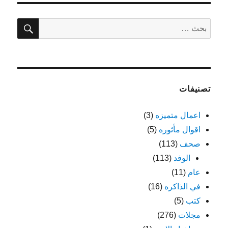
المقالات
ة
بحث
البحث
عن:
تصنيفات
اعمال متميزه
(3)
اقوال مأثوره
(5)
صحف
(113)
الوفد
(113)
عام
(11)
في الذاكره
(16)
كتب
(5)
مجلات
(276)