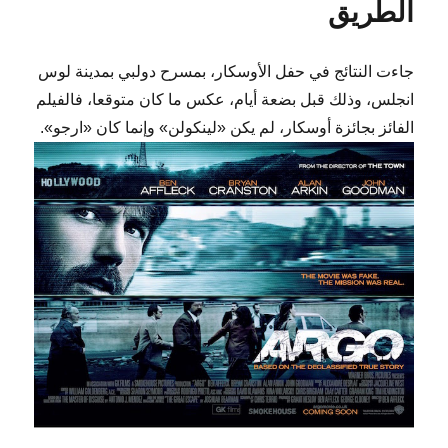
الطريق
جاءت النتائج في حفل الأوسكار، بمسرح دولبي بمدينة لوس
انجلس، وذلك قبل بضعة أيام، عكس ما كان متوقعا، فالفيلم
الفائز بجائزة أوسكار، لم يكن «لينكولن» وإنما كان «ارجو».