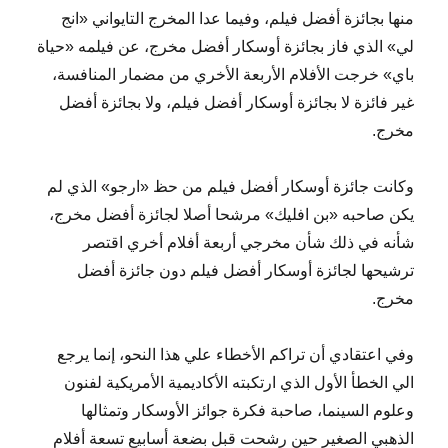
منها بجائزة أفضل فيلم، وفيما عدا المخرج التايواني «انج
لي» الذي فاز بجائزة أوسكار أفضل مخرج، عن فيلمه «حياة
باي» خرجت الأفلام الأربعة الأخري من مضمار المنافسة،
غير فائزة لا بجائزة أوسكار أفضل فيلم، ولا بجائزة أفضل
مخرج.
وكانت جائزة أوسكار أفضل فيلم من حظ «ارجو» الذي لم
يكن صاحبه «بن افليك» مرشحا أصلا لجائزة أفضل مخرج،
شأنه في ذلك شأن مخرجي أربعة أفلام أخري اقتصر
ترشيحها لجائزة أوسكار أفضل فيلم دون جائزة أفضل
مخرج.
وفي اعتقادي أن تراكم الأخطاء علي هذا النحو، إنما يرجع
الي الخطأ الأول الذي ارتكبته الأكاديمية الأمريكية لفنون
وعلوم السينما، صاحبة فكرة جوائز الأوسكار وتمثالها
الذهبي الصغير حين رشحت قبل بضعة أسابيع تسعة أفلام