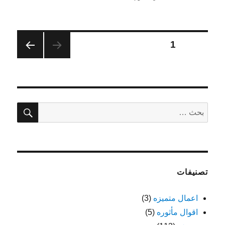
في
تعدد
الصفحة
1
الصفح
صفحات
ة
التالية
المقالات
بحث
البحث
عن:
تصنيفات
اعمال متميزه
(3)
اقوال مأثوره
(5)