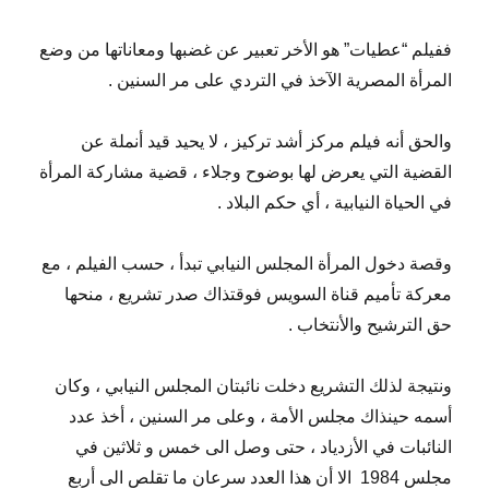
ففيلم “عطيات” هو الأخر تعبير عن غضبها ومعاناتها من وضع
المرأة المصرية الآخذ في التردي على مر السنين .
والحق أنه فيلم مركز أشد تركيز ، لا يحيد قيد أنملة عن
القضية التي يعرض لها بوضوح وجلاء ، قضية مشاركة المرأة
في الحياة النيابية ، أي حكم البلاد .
وقصة دخول المرأة المجلس النيابي تبدأ ، حسب الفيلم ، مع
معركة تأميم قناة السويس فوقتذاك صدر تشريع ، منحها
حق الترشيح والأنتخاب .
ونتيجة لذلك التشريع دخلت نائبتان المجلس النيابي ، وكان
أسمه حينذاك مجلس الأمة ، وعلى مر السنين ، أخذ عدد
النائبات في الأزدياد ، حتى وصل الى خمس و ثلاثين في
مجلس 1984
الا أن هذا العدد سرعان ما تقلص الى أربع